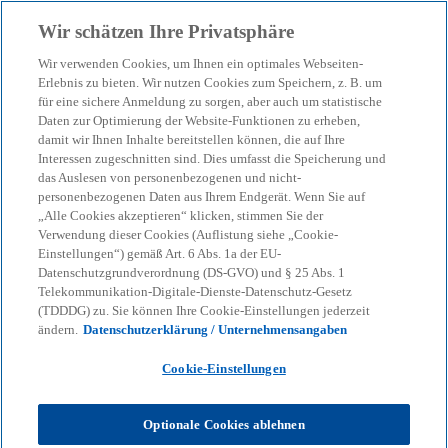
Zurück zur Inhaltsseite
Wir schätzen Ihre Privatsphäre
menu
search
Wir verwenden Cookies, um Ihnen ein optimales Webseiten-
Erlebnis zu bieten. Wir nutzen Cookies zum Speichern, z. B. um
für eine sichere Anmeldung zu sorgen, aber auch um statistische
Daten zur Optimierung der Website-Funktionen zu erheben,
damit wir Ihnen Inhalte bereitstellen können, die auf Ihre
Interessen zugeschnitten sind. Dies umfasst die Speicherung und
das Auslesen von personenbezogenen und nicht-
personenbezogenen Daten aus Ihrem Endgerät. Wenn Sie auf
„Alle Cookies akzeptieren“ klicken, stimmen Sie der
Verwendung dieser Cookies (Auflistung siehe „Cookie-
Einstellungen“) gemäß Art. 6 Abs. 1a der EU-
Datenschutzgrundverordnung (DS-GVO) und § 25 Abs. 1
Telekommunikation-Digitale-Dienste-Datenschutz-Gesetz
(TDDDG) zu. Sie können Ihre Cookie-Einstellungen jederzeit
ändern.
Datenschutzerklärung / Unternehmensangaben
Cookie-Einstellungen
Thomas Efkemann
Optionale Cookies ablehnen