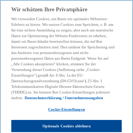
Zurück zur Inhaltsseite
Wir schätzen Ihre Privatsphäre
menu
search
Wir verwenden Cookies, um Ihnen ein optimales Webseiten-
Erlebnis zu bieten. Wir nutzen Cookies zum Speichern, z. B. um
für eine sichere Anmeldung zu sorgen, aber auch um statistische
Daten zur Optimierung der Website-Funktionen zu erheben,
damit wir Ihnen Inhalte bereitstellen können, die auf Ihre
Interessen zugeschnitten sind. Dies umfasst die Speicherung und
das Auslesen von personenbezogenen und nicht-
personenbezogenen Daten aus Ihrem Endgerät. Wenn Sie auf
„Alle Cookies akzeptieren“ klicken, stimmen Sie der
Verwendung dieser Cookies (Auflistung siehe „Cookie-
Einstellungen“) gemäß Art. 6 Abs. 1a der EU-
Datenschutzgrundverordnung (DS-GVO) und § 25 Abs. 1
Telekommunikation-Digitale-Dienste-Datenschutz-Gesetz
(TDDDG) zu. Sie können Ihre Cookie-Einstellungen jederzeit
ändern.
Datenschutzerklärung / Unternehmensangaben
Cookie-Einstellungen
Sven Bechthold
Optionale Cookies ablehnen