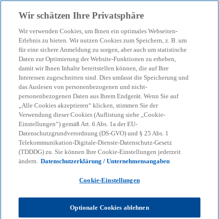
Zurück zur Inhaltsseite
Wir schätzen Ihre Privatsphäre
menu
search
Wir verwenden Cookies, um Ihnen ein optimales Webseiten-
Erlebnis zu bieten. Wir nutzen Cookies zum Speichern, z. B. um
für eine sichere Anmeldung zu sorgen, aber auch um statistische
Daten zur Optimierung der Website-Funktionen zu erheben,
damit wir Ihnen Inhalte bereitstellen können, die auf Ihre
Interessen zugeschnitten sind. Dies umfasst die Speicherung und
das Auslesen von personenbezogenen und nicht-
personenbezogenen Daten aus Ihrem Endgerät. Wenn Sie auf
„Alle Cookies akzeptieren“ klicken, stimmen Sie der
Verwendung dieser Cookies (Auflistung siehe „Cookie-
Einstellungen“) gemäß Art. 6 Abs. 1a der EU-
Datenschutzgrundverordnung (DS-GVO) und § 25 Abs. 1
Telekommunikation-Digitale-Dienste-Datenschutz-Gesetz
(TDDDG) zu. Sie können Ihre Cookie-Einstellungen jederzeit
ändern.
Datenschutzerklärung / Unternehmensangaben
Cookie-Einstellungen
Jana Behr
Optionale Cookies ablehnen