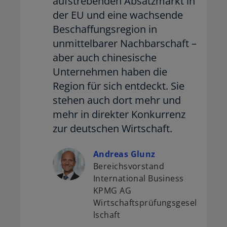
aufstrebenden Absatzmarkt in
der EU und eine wachsende
Beschaffungsregion in
unmittelbarer Nachbarschaft –
aber auch chinesische
Unternehmen haben die
Region für sich entdeckt. Sie
stehen auch dort mehr und
mehr in direkter Konkurrenz
zur deutschen Wirtschaft.
Andreas Glunz
Bereichsvorstand
International Business
KPMG AG
Wirtschaftsprüfungsgesel
lschaft