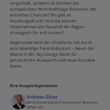
n
vorgestellt, sondern im Kontext der
e
europäischen Wirtschaftslage diskutiert: Wo
t
entstehen Chancen? Wo gibt es
Handlungsdruck? Und wie können
Unternehmen die Dynamik der Region
strategisch für sich nutzen?
Abgerundet wird der inhaltliche Teil durch
eine lebendige Paneldiskussion – bevor der
Abend in der Sky Lounge Raum für
persönlichen Austausch und neue Kontakte
bietet.
Ihre Ansprechpersonen
Andreas Glunz
Bereichsvorstand International Business
KPMG AG