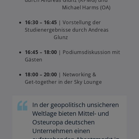
durch Andreas Glunz (KPMG) und
Michael Harms (OA)
16:30 – 16:45
| Vorstellung der
Studienergebnisse durch Andreas
Glunz
16:45 – 18:00
| Podiumsdiskussion mit
Gästen
18:00 – 20:00
| Networking &
Get‑together in der Sky Lounge
In der geopolitisch unsicheren
Weltlage bieten Mittel- und
Osteuropa deutschen
Unternehmen einen