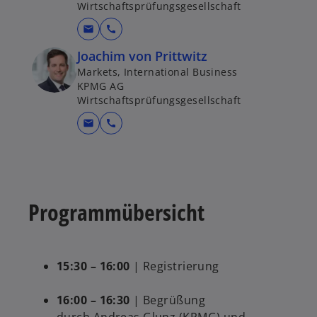
Wirtschaftsprüfungsgesellschaft
mail
call
Joachim von Prittwitz
Markets, International Business
KPMG AG
Wirtschaftsprüfungsgesellschaft
mail
call
Programmübersicht
15:30 – 16:00
| Registrierung
16:00 – 16:30
| Begrüßung