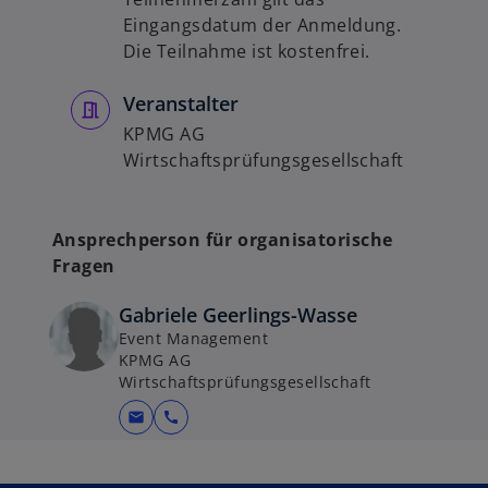
Eingangsdatum der Anmeldung.
Die Teilnahme ist kostenfrei.
Veranstalter
KPMG AG
Wirtschaftsprüfungsgesellschaft
Ansprechperson für organisatorische
Fragen
Gabriele Geerlings-Wasse
Event Management
KPMG AG
Wirtschaftsprüfungsgesellschaft
mail
call