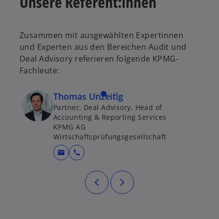
Unsere Referent:innen
Zusammen mit ausgewählten Expertinnen
und Experten aus den Bereichen Audit und
Deal Advisory referieren folgende KPMG-
Fachleute:
Thomas Unzeitig
Partner, Deal Advisory, Head of
Accounting & Reporting Services
KPMG AG
Wirtschaftsprüfungsgesellschaft
mail
call