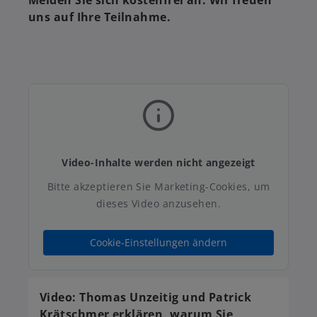
Melden Sie sich kostenfrei an. Wir freuen
uns auf Ihre Teilnahme.
Video-Inhalte werden nicht angezeigt
Bitte akzeptieren Sie Marketing-Cookies, um
dieses Video anzusehen.
Cookie-Einstellungen ändern
Video: Thomas Unzeitig und Patrick
Krätschmer erklären, warum Sie