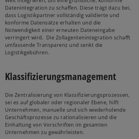
Welt integrieren, um eine gründliche, konforme
Datenintegration zu schaffen. Diese trägt dazu bei,
dass Logistikpartner vollständig validierte und
konforme Datensätze erhalten und die
Notwendigkeit einer erneuten Dateneingabe
verringert wird. Die Zollagentenintegration schafft
umfassende Transparenz und senkt die
Logistikgebühren.
Klassifizierungsmanagement
w
Die Zentralisierung von Klassifizierungsprozessen,
ir
sei es auf globaler oder regionaler Ebene, hilft
d
Unternehmen, manuelle und sich wiederholende
i
Geschäftsprozesse zu rationalisieren und die
n
Einhaltung von Vorschriften im gesamten
e
Unternehmen zu gewährleisten.
i