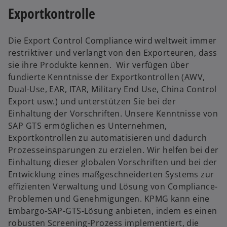
t
Exportkontrolle
e
g
e
Die Export Control Compliance wird weltweit immer
ö
restriktiver und verlangt von den Exporteuren, dass
ff
sie ihre Produkte kennen. Wir verfügen über
n
fundierte Kenntnisse der Exportkontrollen (AWV,
e
Dual-Use, EAR, ITAR, Military End Use, China Control
t
Export usw.) und unterstützen Sie bei der
Einhaltung der Vorschriften. Unsere Kenntnisse von
SAP GTS ermöglichen es Unternehmen,
Exportkontrollen zu automatisieren und dadurch
Prozesseinsparungen zu erzielen. Wir helfen bei der
Einhaltung dieser globalen Vorschriften und bei der
Entwicklung eines maßgeschneiderten Systems zur
effizienten Verwaltung und Lösung von Compliance-
Problemen und Genehmigungen. KPMG kann eine
Embargo-SAP-GTS-Lösung anbieten, indem es einen
robusten Screening-Prozess implementiert, die