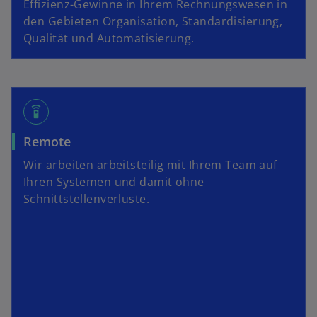
Effizienz-Gewinne in Ihrem Rechnungswesen in
den Gebieten Organisation, Standardisierung,
Qualität und Automatisierung.
settings_remote
Remote
Wir arbeiten arbeitsteilig mit Ihrem Team auf
Ihren Systemen und damit ohne
Schnittstellenverluste.