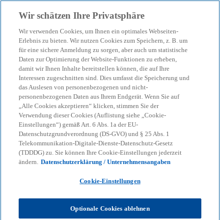
Zurück zur Inhaltsseite
Wir schätzen Ihre Privatsphäre
menu
search
Wir verwenden Cookies, um Ihnen ein optimales Webseiten-
Erlebnis zu bieten. Wir nutzen Cookies zum Speichern, z. B. um
für eine sichere Anmeldung zu sorgen, aber auch um statistische
Daten zur Optimierung der Website-Funktionen zu erheben,
damit wir Ihnen Inhalte bereitstellen können, die auf Ihre
Interessen zugeschnitten sind. Dies umfasst die Speicherung und
das Auslesen von personenbezogenen und nicht-
personenbezogenen Daten aus Ihrem Endgerät. Wenn Sie auf
„Alle Cookies akzeptieren“ klicken, stimmen Sie der
Verwendung dieser Cookies (Auflistung siehe „Cookie-
Einstellungen“) gemäß Art. 6 Abs. 1a der EU-
Datenschutzgrundverordnung (DS-GVO) und § 25 Abs. 1
Telekommunikation-Digitale-Dienste-Datenschutz-Gesetz
(TDDDG) zu. Sie können Ihre Cookie-Einstellungen jederzeit
ändern.
Datenschutzerklärung / Unternehmensangaben
Cookie-Einstellungen
Optionale Cookies ablehnen