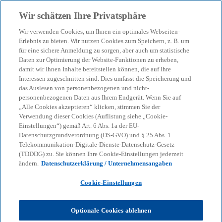
Zurück zur Inhaltsseite
Wir schätzen Ihre Privatsphäre
menu
search
Wir verwenden Cookies, um Ihnen ein optimales Webseiten-
Erlebnis zu bieten. Wir nutzen Cookies zum Speichern, z. B. um
für eine sichere Anmeldung zu sorgen, aber auch um statistische
Daten zur Optimierung der Website-Funktionen zu erheben,
damit wir Ihnen Inhalte bereitstellen können, die auf Ihre
Interessen zugeschnitten sind. Dies umfasst die Speicherung und
das Auslesen von personenbezogenen und nicht-
personenbezogenen Daten aus Ihrem Endgerät. Wenn Sie auf
„Alle Cookies akzeptieren“ klicken, stimmen Sie der
Verwendung dieser Cookies (Auflistung siehe „Cookie-
Einstellungen“) gemäß Art. 6 Abs. 1a der EU-
Datenschutzgrundverordnung (DS-GVO) und § 25 Abs. 1
Telekommunikation-Digitale-Dienste-Datenschutz-Gesetz
(TDDDG) zu. Sie können Ihre Cookie-Einstellungen jederzeit
ändern.
Datenschutzerklärung / Unternehmensangaben
Cookie-Einstellungen
Maren Schmitz
Optionale Cookies ablehnen