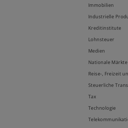
Immobilien
Industrielle Prod
Kreditinstitute
Lohnsteuer
Medien
Nationale Märkte
Reise-, Freizeit 
Steuerliche Tran
Tax
Technologie
Telekommunikati