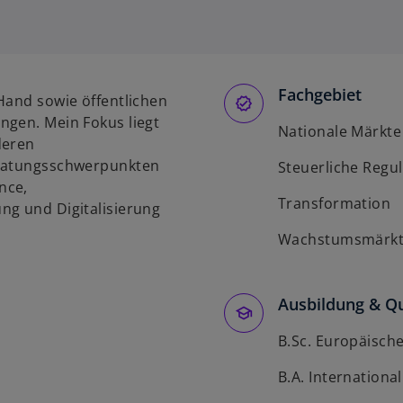
Fachgebiet
Hand sowie öffentlichen
ngen. Mein Fokus liegt
Nationale Märkte
deren
eratungsschwerpunkten
Steuerliche Regu
nce,
Transformation
ng und Digitalisierung
Wachstumsmärk
Ausbildung & Qu
B.Sc. Europäische
B.A. Internationa