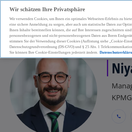
Wir schätzen Ihre Privatsphäre
Wir verwenden Cookies, um Ihnen ein optimales Webseiten-Erlebnis zu biete
menu
eine sichere Anmeldung zu sorgen, aber auch um statistische Daten zur Opti
Ihnen Inhalte bereitstellen können, die auf Ihre Interessen zugeschnitten si
personenbezogenen und nicht-personenbezogenen Daten aus Ihrem Endgerät. 
stimmen Sie der Verwendung dieser Cookies (Auflistung siehe „Cookie-Einst
Datenschutzgrundverordnung (DS-GVO) und § 25 Abs. 1 Telekommunikation
Sie können Ihre Cookie-Einstellungen jederzeit ändern.
Datenschutzerklär
Niy
Manag
KPMG 
call