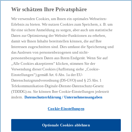
Zurück zur Inhaltsseite
Wir schätzen Ihre Privatsphäre
menu
search
Wir verwenden Cookies, um Ihnen ein optimales Webseiten-
Erlebnis zu bieten. Wir nutzen Cookies zum Speichern, z. B. um
für eine sichere Anmeldung zu sorgen, aber auch um statistische
Daten zur Optimierung der Website-Funktionen zu erheben,
damit wir Ihnen Inhalte bereitstellen können, die auf Ihre
Interessen zugeschnitten sind. Dies umfasst die Speicherung und
das Auslesen von personenbezogenen und nicht-
personenbezogenen Daten aus Ihrem Endgerät. Wenn Sie auf
„Alle Cookies akzeptieren“ klicken, stimmen Sie der
Verwendung dieser Cookies (Auflistung siehe „Cookie-
Einstellungen“) gemäß Art. 6 Abs. 1a der EU-
Datenschutzgrundverordnung (DS-GVO) und § 25 Abs. 1
Telekommunikation-Digitale-Dienste-Datenschutz-Gesetz
(TDDDG) zu. Sie können Ihre Cookie-Einstellungen jederzeit
ändern.
Datenschutzerklärung / Unternehmensangaben
Cookie-Einstellungen
Optionale Cookies ablehnen