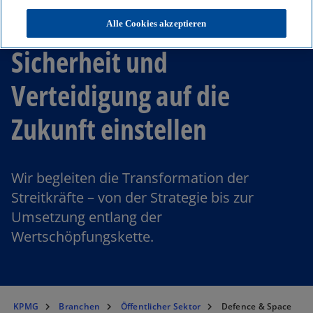
Defence & Space: Wie wir
Alle Cookies akzeptieren
Sicherheit und
Verteidigung auf die
Zukunft einstellen
Wir begleiten die Transformation der
Streitkräfte – von der Strategie bis zur
Umsetzung entlang der
Wertschöpfungskette.
KPMG
Branchen
Öffentlicher Sektor
Defence & Space