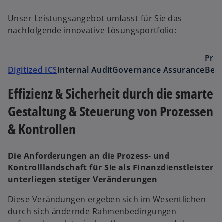
Unser Leistungsangebot umfasst für Sie das
nachfolgende innovative Lösungsportfolio:
Prüf
Digitized ICS
Internal Audit
Governance Assurance
Best
Effizienz & Sicherheit durch die smarte
Gestaltung & Steuerung von Prozessen
& Kontrollen
Die Anforderungen an die Prozess- und
Kontrolllandschaft für Sie als Finanzdienstleister
unterliegen stetiger Veränderungen
Diese Verändungen ergeben sich im Wesentlichen
durch sich ändernde Rahmenbedingungen