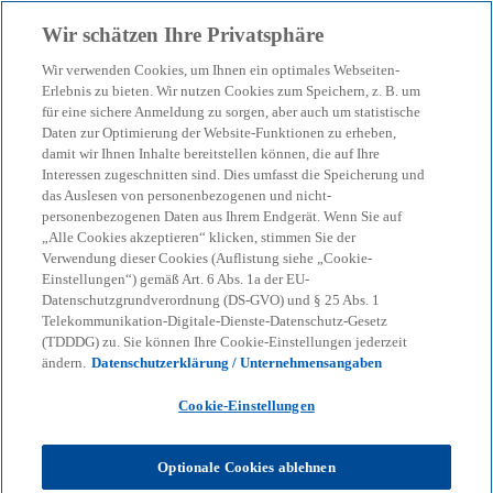
Zurück zur Inhaltsseite
Wir schätzen Ihre Privatsphäre
menu
search
Wir verwenden Cookies, um Ihnen ein optimales Webseiten-
Erlebnis zu bieten. Wir nutzen Cookies zum Speichern, z. B. um
für eine sichere Anmeldung zu sorgen, aber auch um statistische
Daten zur Optimierung der Website-Funktionen zu erheben,
damit wir Ihnen Inhalte bereitstellen können, die auf Ihre
Interessen zugeschnitten sind. Dies umfasst die Speicherung und
das Auslesen von personenbezogenen und nicht-
personenbezogenen Daten aus Ihrem Endgerät. Wenn Sie auf
„Alle Cookies akzeptieren“ klicken, stimmen Sie der
Verwendung dieser Cookies (Auflistung siehe „Cookie-
Einstellungen“) gemäß Art. 6 Abs. 1a der EU-
Datenschutzgrundverordnung (DS-GVO) und § 25 Abs. 1
Telekommunikation-Digitale-Dienste-Datenschutz-Gesetz
(TDDDG) zu. Sie können Ihre Cookie-Einstellungen jederzeit
ändern.
Datenschutzerklärung / Unternehmensangaben
Cookie-Einstellungen
Optionale Cookies ablehnen