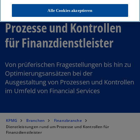
Dienstleistungen rund um
Alle Cookies akzeptieren
Prozesse und Kontrollen
für Finanzdienstleister
Von prüferischen Fragestellungen bis hin zu
Optimierungsansätzen bei der
Ausgestaltung von Prozessen und Kontrollen
im Umfeld von Financial Services
KPMG
Branchen
Finanzbranche
Dienstleistungen rund um Prozesse und Kontrollen für
Finanzdienstleister