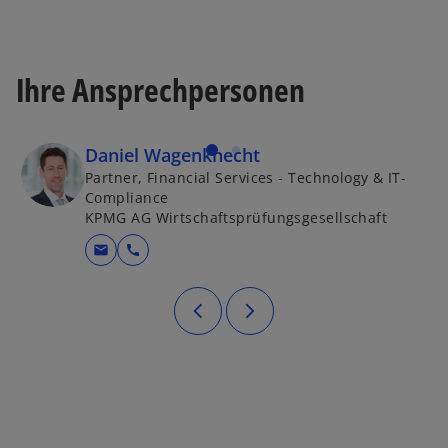
Ihre Ansprechpersonen
Daniel Wagenknecht
Partner, Financial Services - Technology & IT-
Compliance
KPMG AG Wirtschaftsprüfungsgesellschaft
mail
call