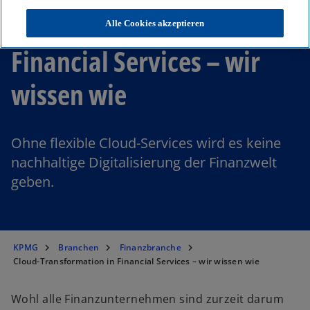
Cloud-Transformation in
Alle Cookies akzeptieren
Financial Services – wir
wissen wie
Ohne flexible Cloud-Services wird es keine
nachhaltige Digitalisierung der Finanzwelt
geben.
KPMG
Branchen
Finanzbranche
Cloud-Transformation in Financial Services – wir wissen wie
Wohl alle Finanzunternehmen sind zurzeit darum