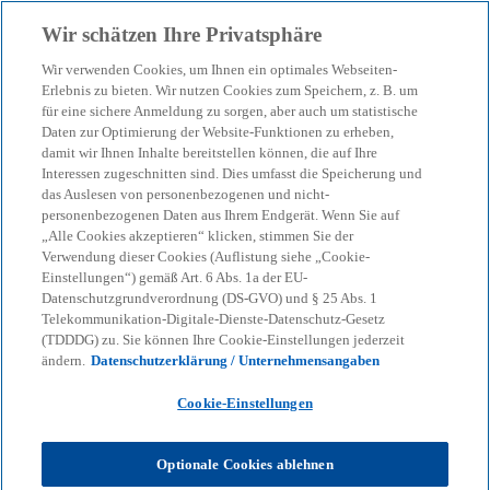
Zurück zur Inhaltsseite
Wir schätzen Ihre Privatsphäre
menu
search
Wir verwenden Cookies, um Ihnen ein optimales Webseiten-
Erlebnis zu bieten. Wir nutzen Cookies zum Speichern, z. B. um
für eine sichere Anmeldung zu sorgen, aber auch um statistische
Daten zur Optimierung der Website-Funktionen zu erheben,
damit wir Ihnen Inhalte bereitstellen können, die auf Ihre
Interessen zugeschnitten sind. Dies umfasst die Speicherung und
das Auslesen von personenbezogenen und nicht-
personenbezogenen Daten aus Ihrem Endgerät. Wenn Sie auf
„Alle Cookies akzeptieren“ klicken, stimmen Sie der
Verwendung dieser Cookies (Auflistung siehe „Cookie-
Einstellungen“) gemäß Art. 6 Abs. 1a der EU-
Datenschutzgrundverordnung (DS-GVO) und § 25 Abs. 1
Telekommunikation-Digitale-Dienste-Datenschutz-Gesetz
(TDDDG) zu. Sie können Ihre Cookie-Einstellungen jederzeit
ändern.
Datenschutzerklärung / Unternehmensangaben
Cookie-Einstellungen
Optionale Cookies ablehnen