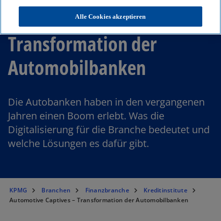
Automotive Captives –
Alle Cookies akzeptieren
Transformation der
Automobilbanken
Die Autobanken haben in den vergangenen
Jahren einen Boom erlebt. Was die
Digitalisierung für die Branche bedeutet und
welche Lösungen es dafür gibt.
KPMG
Branchen
Finanzbranche
Kreditinstitute
Automotive Captives – Transformation der Automobilbanken