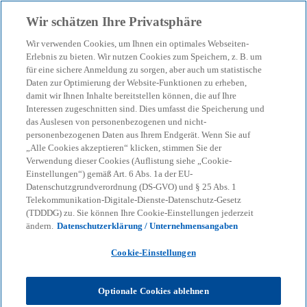
Zurück zur Inhaltsseite
Wir schätzen Ihre Privatsphäre
menu
search
Wir verwenden Cookies, um Ihnen ein optimales Webseiten-
Erlebnis zu bieten. Wir nutzen Cookies zum Speichern, z. B. um
für eine sichere Anmeldung zu sorgen, aber auch um statistische
Daten zur Optimierung der Website-Funktionen zu erheben,
damit wir Ihnen Inhalte bereitstellen können, die auf Ihre
Interessen zugeschnitten sind. Dies umfasst die Speicherung und
das Auslesen von personenbezogenen und nicht-
personenbezogenen Daten aus Ihrem Endgerät. Wenn Sie auf
„Alle Cookies akzeptieren“ klicken, stimmen Sie der
Verwendung dieser Cookies (Auflistung siehe „Cookie-
Einstellungen“) gemäß Art. 6 Abs. 1a der EU-
Datenschutzgrundverordnung (DS-GVO) und § 25 Abs. 1
Telekommunikation-Digitale-Dienste-Datenschutz-Gesetz
(TDDDG) zu. Sie können Ihre Cookie-Einstellungen jederzeit
ändern.
Datenschutzerklärung / Unternehmensangaben
Cookie-Einstellungen
Optionale Cookies ablehnen