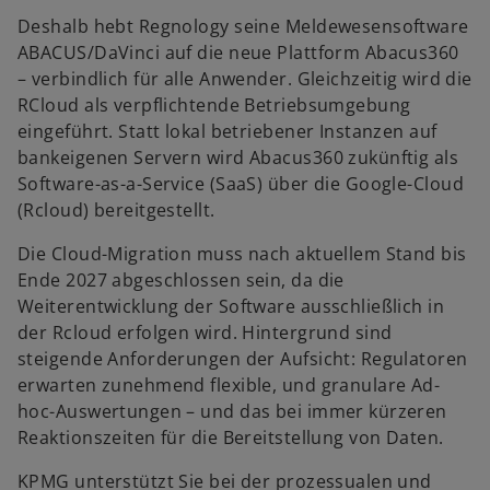
Deshalb hebt Regnology seine Meldewesensoftware
ABACUS/DaVinci auf die neue Plattform Abacus360
– verbindlich für alle Anwender. Gleichzeitig wird die
RCloud als verpflichtende Betriebsumgebung
eingeführt. Statt lokal betriebener Instanzen auf
bankeigenen Servern wird Abacus360 zukünftig als
Software-as-a-Service (SaaS) über die Google-Cloud
(Rcloud) bereitgestellt.
Die Cloud-Migration muss nach aktuellem Stand bis
Ende 2027 abgeschlossen sein, da die
Weiterentwicklung der Software ausschließlich in
der Rcloud erfolgen wird. Hintergrund sind
steigende Anforderungen der Aufsicht: Regulatoren
erwarten zunehmend flexible, und granulare Ad-
hoc-Auswertungen – und das bei immer kürzeren
Reaktionszeiten für die Bereitstellung von Daten.
KPMG unterstützt Sie bei der prozessualen und