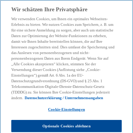
Zurück zur Inhaltsseite
Wir schätzen Ihre Privatsphäre
menu
search
Wir verwenden Cookies, um Ihnen ein optimales Webseiten-
Erlebnis zu bieten. Wir nutzen Cookies zum Speichern, z. B. um
für eine sichere Anmeldung zu sorgen, aber auch um statistische
Daten zur Optimierung der Website-Funktionen zu erheben,
damit wir Ihnen Inhalte bereitstellen können, die auf Ihre
Interessen zugeschnitten sind. Dies umfasst die Speicherung und
das Auslesen von personenbezogenen und nicht-
personenbezogenen Daten aus Ihrem Endgerät. Wenn Sie auf
„Alle Cookies akzeptieren“ klicken, stimmen Sie der
Verwendung dieser Cookies (Auflistung siehe „Cookie-
Einstellungen“) gemäß Art. 6 Abs. 1a der EU-
Datenschutzgrundverordnung (DS-GVO) und § 25 Abs. 1
Telekommunikation-Digitale-Dienste-Datenschutz-Gesetz
(TDDDG) zu. Sie können Ihre Cookie-Einstellungen jederzeit
ändern.
Datenschutzerklärung / Unternehmensangaben
Cookie-Einstellungen
Optionale Cookies ablehnen