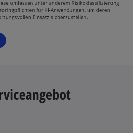
iese umfassen unter anderem Risikoklassifizierung,
oringpflichten für KI-Anwendungen, um deren
rtungsvollen Einsatz sicherzustellen.
rviceangebot