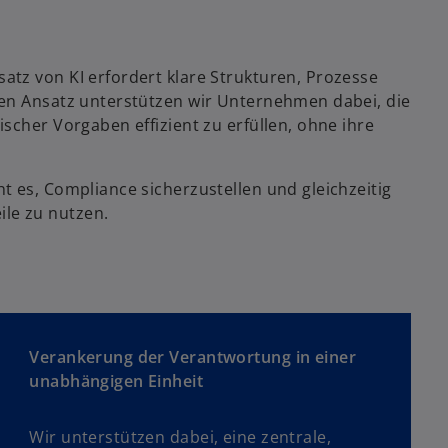
tz von KI erfordert klare Strukturen, Prozesse
hen Ansatz unterstützen wir Unternehmen dabei, die
scher Vorgaben effizient zu erfüllen, ohne ihre
t es, Compliance sicherzustellen und gleichzeitig
le zu nutzen.
Verankerung der Verantwortung in einer
unabhängigen Einheit
Wir unterstützen dabei, eine zentrale,