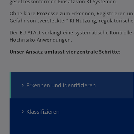
gesetzeskonformen Einsatz von KI-Systemen.
Ohne klare Prozesse zum Erkennen, Registrieren u
Gefahr von „versteckter“ KI-Nutzung, regulatorisc
Der EU AI Act verlangt eine systematische Kontrolle
Hochrisiko-Anwendungen.
Unser Ansatz umfasst vier zentrale Schritte:
Erkennen und Identifizieren
Klassifizieren