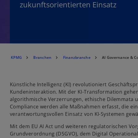
zukunftsorientierten Einsatz
KPMG
Branchen
Finanzbranche
AI Governance & C
Künstliche Intelligenz (KI) revolutioniert Geschäft
Kundeninteraktion. Mit der KI-Transformation gehen
algorithmische Verzerrungen, ethische Dilemmata un
Compliance werden alle Maßnahmen erfasst, die ein
verantwortungsvollen Einsatz von KI-Systemen gewä
Mit dem EU AI Act und weiteren regulatorischen Vor
Grundverordnung (DSGVO), dem Digital Operational R