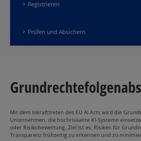
Registrieren
Prüfen und Absichern
Grundrechtefolgenab
Mit dem Inkrafttreten des EU AI Acts wird die Grund
Unternehmen, die hochriskante KI-Systeme einsetze
oder Risikobewertung. Ziel ist es, Risiken für Gru
Transparenz frühzeitig zu erkennen und zu minimie