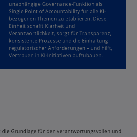
unabhängige Governance-Funktion als
Single Point of Accountability für alle KI-
bezogenen Themen zu etablieren. Diese
Einheit schafft Klarheit und
Verantwortlichkeit, sorgt für Transparenz,
konsistente Prozesse und die Einhaltung
regulatorischer Anforderungen – und hilft,
Vertrauen in KI-Initiativen aufzubauen.
st die Grundlage für den verantwortungsvollen und