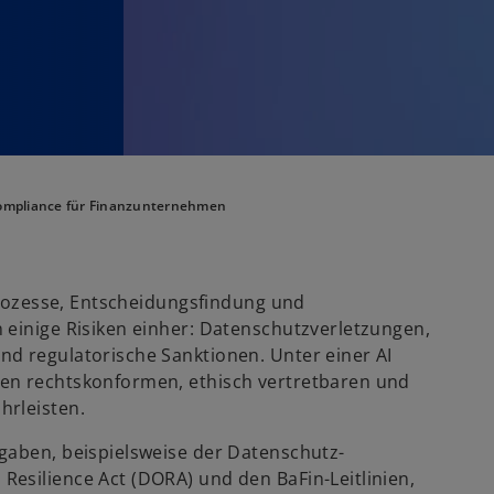
ompliance für Finanzunternehmen
sprozesse, Entscheidungsfindung und
 einige Risiken einher: Datenschutzverletzungen,
d regulatorische Sanktionen. Unter einer AI
en rechtskonformen, ethisch vertretbaren und
hrleisten.
gaben, beispielsweise der Datenschutz-
esilience Act (DORA) und den BaFin-Leitlinien,