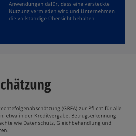
Anwendungen dafür, dass eine versteckte
Nutzung vermieden wird und Unternehmen
die vollständige Übersicht behalten.
schätzung
rechtefolgenabschätzung (GRFA) zur Pflicht für alle
n, etwa in der Kreditvergabe, Betrugserkennung
ndrechte wie Datenschutz, Gleichbehandlung und
ren.