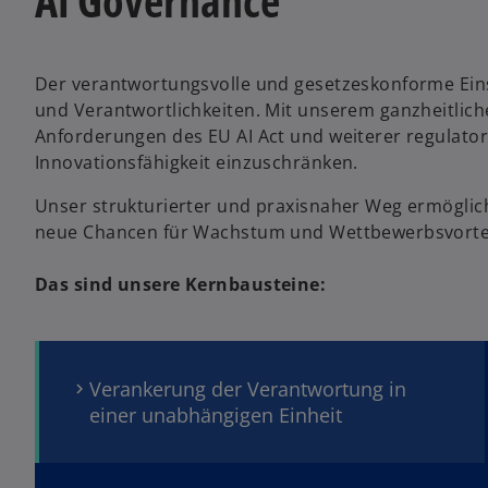
AI Governance
Der verantwortungsvolle und gesetzeskonforme Einsa
und Verantwortlichkeiten. Mit unserem ganzheitlic
Anforderungen des EU AI Act und weiterer regulatori
Innovationsfähigkeit einzuschränken.
Unser strukturierter und praxisnaher Weg ermöglich
neue Chancen für Wachstum und Wettbewerbsvortei
Das sind unsere Kernbausteine:
Verankerung der Verantwortung in
einer unabhängigen Einheit