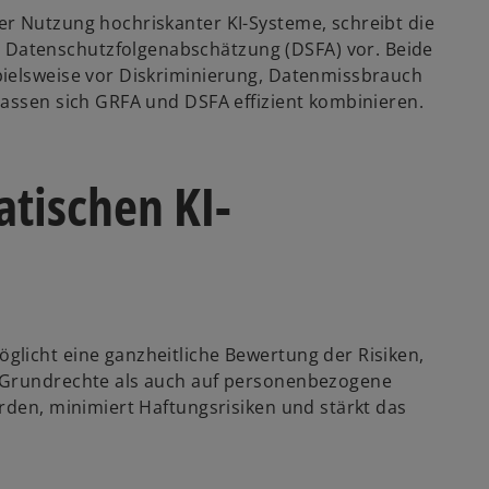
r Nutzung hochriskanter KI-Systeme, schreibt die
Datenschutzfolgenabschätzung (DSFA) vor. Beide
pielsweise vor Diskriminierung, Datenmissbrauch
lassen sich GRFA und DSFA effizient kombinieren.
atischen KI-
licht eine ganzheitliche Bewertung der Risiken,
f Grundrechte als auch auf personenbezogene
rden, minimiert Haftungsrisiken und stärkt das