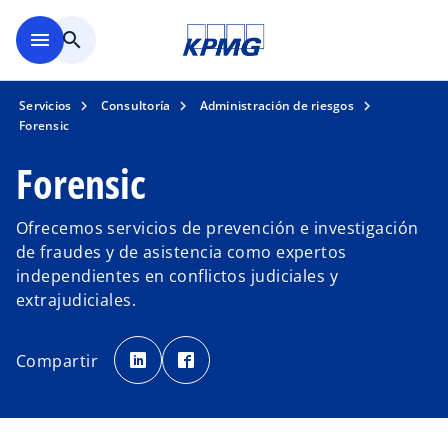
Saltar al contenido principal
menu
search
Servicios
Consultoría
Administración de riesgos
Forensic
Forensic
Ofrecemos servicios de prevención e investigación
de fraudes y de asistencia como expertos
independientes en conflictos judiciales y
extrajudiciales.
s
s
e
e
Compartir
a
a
b
b
r
r
e
e
e
e
n
n
u
u