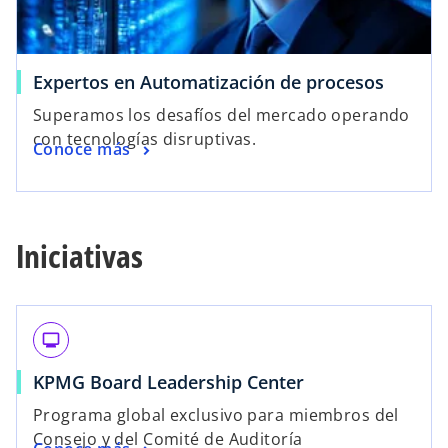
Expertos en Automatización de procesos
Superamos los desafíos del mercado operando
con tecnologías disruptivas.
Conoce más
Iniciativas
monitor
KPMG Board Leadership Center
Programa global exclusivo para miembros del
Consejo y del Comité de Auditoría