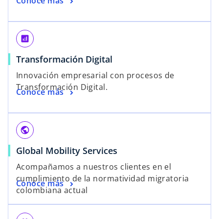
Conoce más
analytics
Transformación Digital
Innovación empresarial con procesos de
Transformación Digital.
Conoce más
public
Global Mobility Services
Acompañamos a nuestros clientes en el
cumplimiento de la normatividad migratoria
Conoce más
colombiana actual