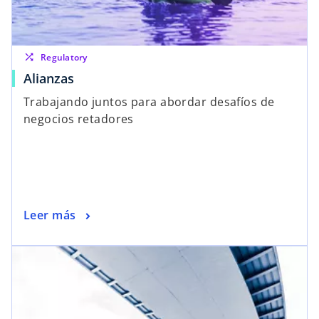
shuffle
Regulatory
Alianzas
Trabajando juntos para abordar desafíos de
negocios retadores
Leer más