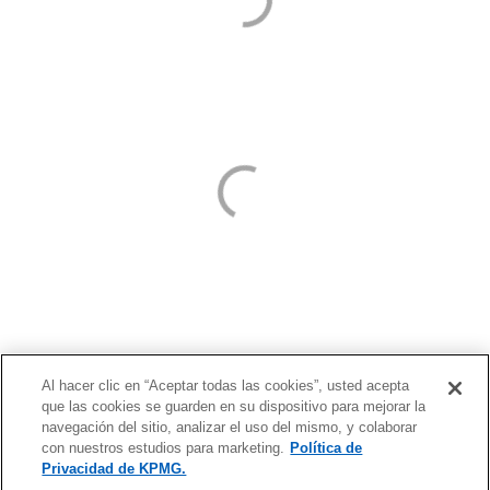
Al hacer clic en “Aceptar todas las cookies”, usted acepta
que las cookies se guarden en su dispositivo para mejorar la
s
navegación del sitio, analizar el uso del mismo, y colaborar
e
con nuestros estudios para marketing.
Política de
a
Privacidad de KPMG.