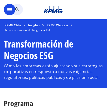
Saltar al contenido principal
menu
search
KPMG Chile
Insights
KPMG Webcast
Transformación de Negocios ESG
Transformación de
Negocios ESG
Cómo las empresas están ajustando sus estrategias
corporativas en respuesta a nuevas exigencias
regulatorias, políticas públicas y de presión social.
Programa