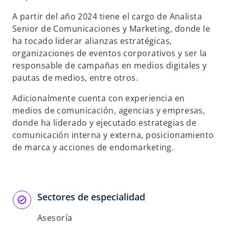
s
A partir del año 2024 tiene el cargo de Analista
t
Senior de Comunicaciones y Marketing, donde le
a
ha tocado liderar alianzas estratégicas,
ñ
organizaciones de eventos corporativos y ser la
a
responsable de campañas en medios digitales y
n
pautas de medios, entre otros.
u
e
Adicionalmente cuenta con experiencia en
v
medios de comunicación, agencias y empresas,
a
donde ha liderado y ejecutado estrategias de
comunicación interna y externa, posicionamiento
de marca y acciones de endomarketing.
Sectores de especialidad
Asesoría