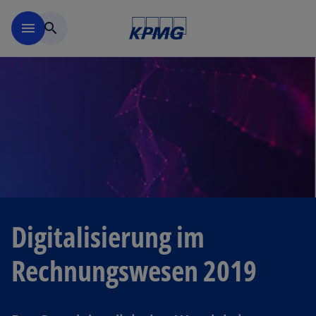
Navigation überspringen
menu
search
Digitalisierung im
Rechnungswesen 2019