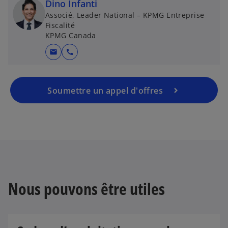
Dino Infanti
Associé, Leader National – KPMG Entreprise
Fiscalité
KPMG Canada
mail
call
Soumettre un appel d'offres
Nous pouvons être utiles