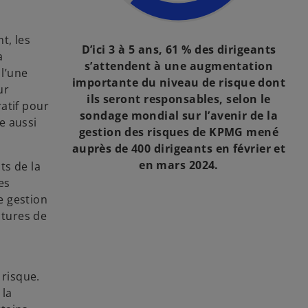
t, les
D’ici 3 à 5 ans, 61 % des dirigeants
a
s’attendent à une augmentation
 l’une
importante du niveau de risque dont
ur
ils seront responsables, selon le
atif pour
sondage mondial sur l’avenir de la
se aussi
gestion des risques de KPMG mené
auprès de 400 dirigeants en février et
en mars 2024.
ts de la
es
e gestion
ctures de
 risque.
 la