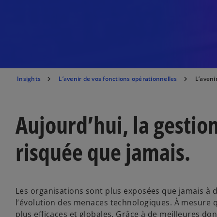
Insights
L’avenir de vos fonctions opérationnelles
L’aveni
Aujourd’hui, la gestion
risquée que jamais.
Les organisations sont plus exposées que jamais à d
l’évolution des menaces technologiques. À mesure q
plus efficaces et globales. Grâce à de meilleures do