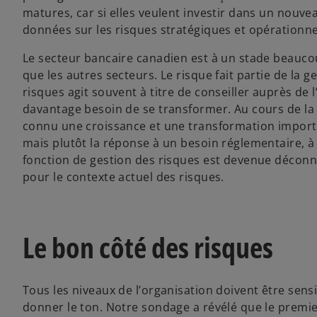
matures, car si elles veulent investir dans un nouv
données sur les risques stratégiques et opérationne
Le secteur bancaire canadien est à un stade beaucou
que les autres secteurs. Le risque fait partie de la ge
risques agit souvent à titre de conseiller auprès de l
davantage besoin de se transformer. Au cours de la 
connu une croissance et une transformation importan
mais plutôt la réponse à un besoin réglementaire, à
fonction de gestion des risques est devenue décon
pour le contexte actuel des risques.
Le bon côté des risques
Tous les niveaux de l’organisation doivent être sensib
donner le ton. Notre sondage a révélé que le premie