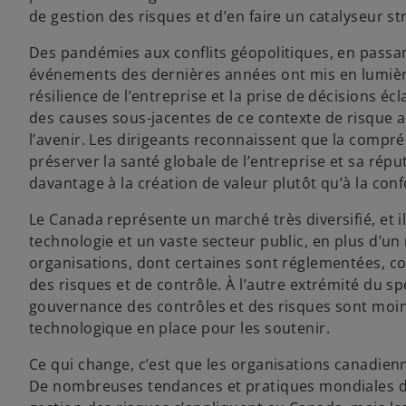
de gestion des risques et d’en faire un catalyseur st
Des pandémies aux conflits géopolitiques, en passan
événements des dernières années ont mis en lumière
résilience de l’entreprise et la prise de décisions é
des causes sous-jacentes de ce contexte de risque a
l’avenir. Les dirigeants reconnaissent que la compr
préserver la santé globale de l’entreprise et sa réput
davantage à la création de valeur plutôt qu’à la conf
Le Canada représente un marché très diversifié, et i
technologie et un vaste secteur public, en plus d’
organisations, dont certaines sont réglementées, c
des risques et de contrôle. À l’autre extrémité du sp
gouvernance des contrôles et des risques sont moin
technologique en place pour les soutenir.
Ce qui change, c’est que les organisations canadienne
De nombreuses tendances et pratiques mondiales déc