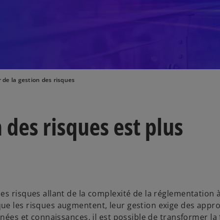
r de la gestion des risques
 des risques est plus
es risques allant de la complexité de la réglementation 
ue les risques augmentent, leur gestion exige des appr
nnées et connaissances, il est possible de transformer la