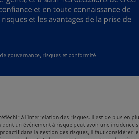
e confiance et en toute connaissance de
s risques et les avantages de la prise de
s de gouvernance, risques et conformité
échir à l’interrelation des risques. Il est de plus en pl
dont un événement à risque peut avoir une incidence s
proactif dans la gestion des risques, il faut considérer le