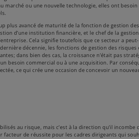
eau marché ou une nouvelle technologie, elles ont besoin
ls.
p plus avancé de maturité de la fonction de gestion des
stion d’une institution financière, et le chef de la gestio
’entreprise. Cela signifie toutefois que ce secteur a peut
dernière décennie, les fonctions de gestion des risques
tes; dans bien des cas, la croissance n’était pas straté
 un besoin commercial ou à une acquisition. Par conséqu
nectée, ce qui crée une occasion de concevoir un nouve
ilisés au risque, mais c’est à la direction qu’il incombe 
r facteur de réussite pour les cadres dirigeants qui sou