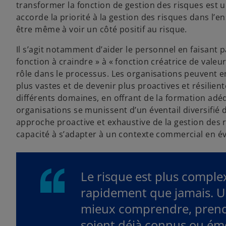
transformer la fonction de gestion des risques est un
accorde la priorité à la gestion des risques dans l
être même à voir un côté positif au risque.
Il s’agit notamment d’aider le personnel en faisant p
fonction à craindre » à « fonction créatrice de val
rôle dans le processus. Les organisations peuvent e
plus vastes et de devenir plus proactives et résilien
différents domaines, en offrant de la formation adé
organisations se munissent d’un éventail diversifié
approche proactive et exhaustive de la gestion des ri
capacité à s’adapter à un contexte commercial en év
Le risque est plus complex
rapidement que jamais. Un
mieux comprendre, prendre
soient déjà connus ou émer