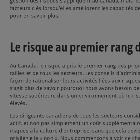
gestion des risques s’appliquent au Canada, mais le
facteurs clés lorsqu’elles améliorent les capacités d
pour en savoir plus.
Le risque au premier rang 
Au Canada, le risque a pris le premier rang des prio
tailles et de tous les secteurs. Les conseils d’admi
façon de rationaliser leurs activités liées aux risqu
s’agit plus de savoir pourquoi nous avons besoin de
vitesse supérieure dans un environnement où le risq
élevés.
Les dirigeants canadiens de tous les secteurs consi
actif, et non pas simplement un coût supplémentaire 
risques à la culture d’entreprise, sans que cela dev
privilégie le « non ». Nous commençons à voir ce 