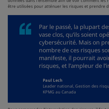
données dans l’ensemble afin de voir comment les 
être utilisées pour atténuer les risques et prendre 
Par le passé, la plupart de
vase clos, qu’ils soient op
cybersécurité. Mais on p
nombre de ces risques sont
manifeste, il pourrait avo
risques, et l’ampleur de l
Paul Lech
Leader national, Gestion des risqu
KPMG au Canada