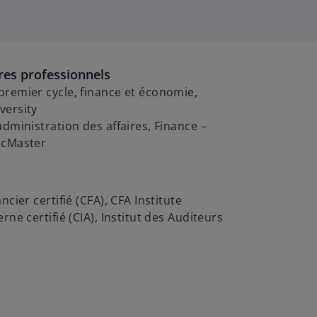
res professionnels
remier cycle, finance et économie,
versity
administration des affaires, Finance –
McMaster
ncier certifié (CFA), CFA Institute
rne certifié (CIA), Institut des Auditeurs