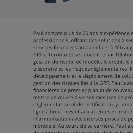
Paul compte plus de 20 ans d’expérience e
professionnels, offrant des solutions à se
services financiers au Canada et à l’étrang
GRF à Toronto et se concentre sur l’élabo
gestion du risque de modèle, le crédit, le m
trésorerie et les risques réglementaires. Il
développement et le déploiement de solu
gestion des risques liés à la GRF. Paul a ai
financières de premier plan et de nouvea
mettre en œuvre diverses mesures de prép
réglementation et de rectification, y comp
lignes directrices et aux attentes en matiè
l’harmonisation avec diverses prises de pos
mondiale. Au cours de sa carrière, Paul a