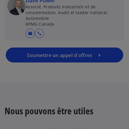
Dave Power
Associé, Produits industriels et de
consommation, Audit et leader national,
Automobile
KPMG Canada
mail
call
Soumettre un appel d'offres
Nous pouvons être utiles