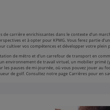
 de carrière enrichissantes dans le contexte d’un marc
rspectives et à opter pour KPMG. Vous ferez partie d’un
pour cultiver vos compétences et développer votre plein p
tation de métro et d’un carrefour de transport en commu
n environnement de travail virtuel, un mobilier primé (
r les pauses de mi-journée, où vous pouvez jouer au foo
joueur de golf. Consultez notre page Carrières pour en sav