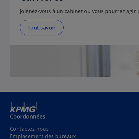
Joignez-vous à un cabinet où vous pourrez agir 
Tout savoir
Coordonnées
Contactez-nous
Emplacement des bureaux