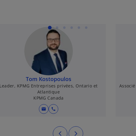
Tom Kostopoulos
Leader, KPMG Entreprises privées, Ontario et
Associé
Atlantique
KPMG Canada
mail
call