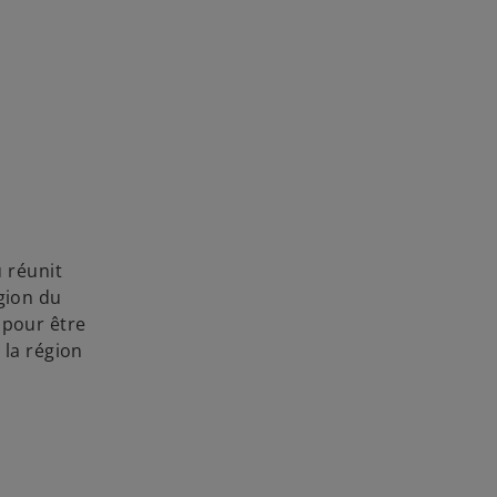
 réunit
gion du
 pour être
 la région