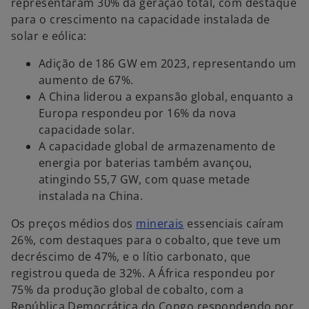
representaram 30% da geração total, com destaque
para o crescimento na capacidade instalada de
solar e eólica:
Adição de 186 GW em 2023, representando um
aumento de 67%.
A China liderou a expansão global, enquanto a
Europa respondeu por 16% da nova
capacidade solar.
A capacidade global de armazenamento de
energia por baterias também avançou,
atingindo 55,7 GW, com quase metade
instalada na China.
Os preços médios dos
minerais
essenciais caíram
26%, com destaques para o cobalto, que teve um
decréscimo de 47%, e o lítio carbonato, que
registrou queda de 32%. A África respondeu por
75% da produção global de cobalto, com a
República Democrática do Congo respondendo por