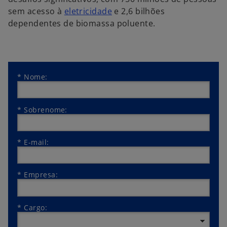
sem acesso à
eletricidade
e 2,6 bilhões
dependentes de biomassa poluente.
*
Nome:
*
Sobrenome:
*
E-mail:
*
Empresa:
*
Cargo: