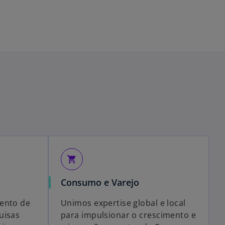
shopping_cart
Consumo e Varejo
ento de
Unimos expertise global e local
uisas
para impulsionar o crescimento e