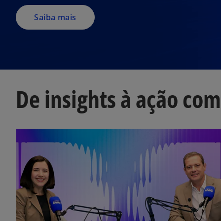
Saiba mais
De insights à ação com