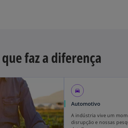
 que faz a diferença
directions_car
Automotivo
A indústria vive um mom
disrupção e nossas pesq