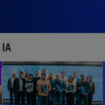
 IA
abre em uma nova guia