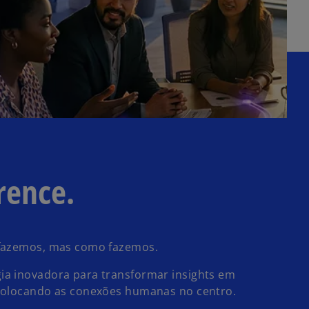
rence.
 fazemos, mas como fazemos.
ia inovadora para transformar insights em
 colocando as conexões humanas no centro.