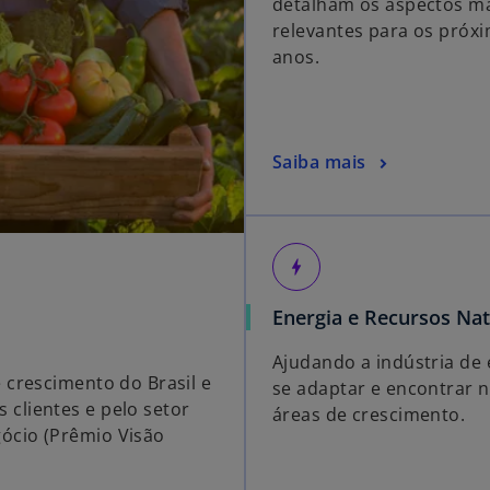
detalham os aspectos m
relevantes para os próx
anos.
Saiba mais
bolt
Energia e Recursos Nat
Ajudando a indústria de 
 crescimento do Brasil e
se adaptar e encontrar 
clientes e pelo setor
áreas de crescimento.
ócio (Prêmio Visão