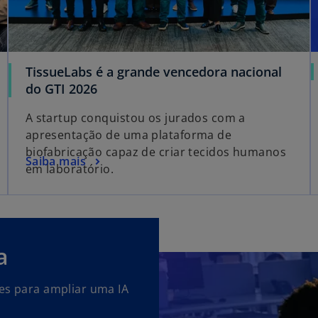
TissueLabs é a grande vencedora nacional
do GTI 2026
A startup conquistou os jurados com a
apresentação de uma plataforma de
biofabricação capaz de criar tecidos humanos
Saiba mais
em laboratório.
a
res para ampliar uma IA