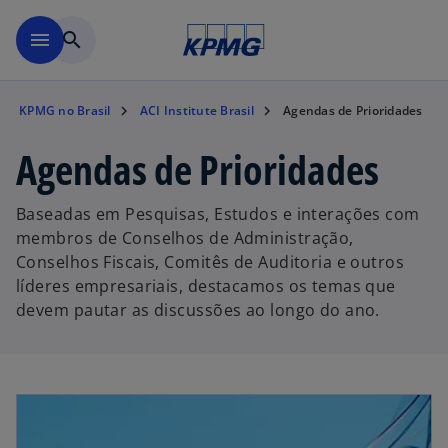
Pular para o conteúdo princ
menu
search
KPMG no Brasil
ACI Institute Brasil
Agendas de Prioridades
Agendas de Prioridades
Baseadas em Pesquisas, Estudos e interações com
membros de Conselhos de Administração,
Conselhos Fiscais, Comitês de Auditoria e outros
líderes empresariais, destacamos os temas que
devem pautar as discussões ao longo do ano.