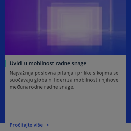
Uvidi u mobilnost radne snage
Najvažnija poslovna pitanja i prilike s kojima se
suočavaju globalni lideri za mobilnost i njihove
međunarodne radne snage.
Pročitajte više