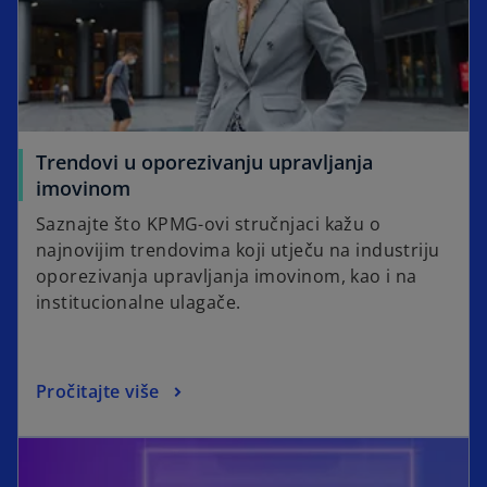
Trendovi u oporezivanju upravljanja
imovinom
Saznajte što KPMG-ovi stručnjaci kažu o
najnovijim trendovima koji utječu na industriju
oporezivanja upravljanja imovinom, kao i na
institucionalne ulagače.
Pročitajte više