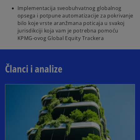
Implementacija sveobuhvatnog globalnog
opsega i potpune automatizacije za pokrivanje
bilo koje vrste aranžmana poticaja u svakoj
jurisdikciji koja vam je potrebna pomoću
KPMG-ovog Global Equity Trackera
Članci i analize