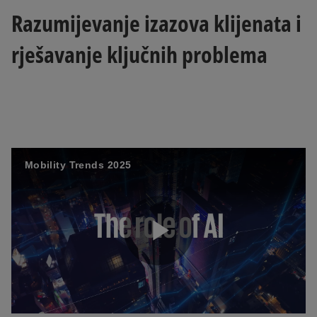
Razumijevanje izazova klijenata i
rješavanje ključnih problema
Mobility Trends 2025
P