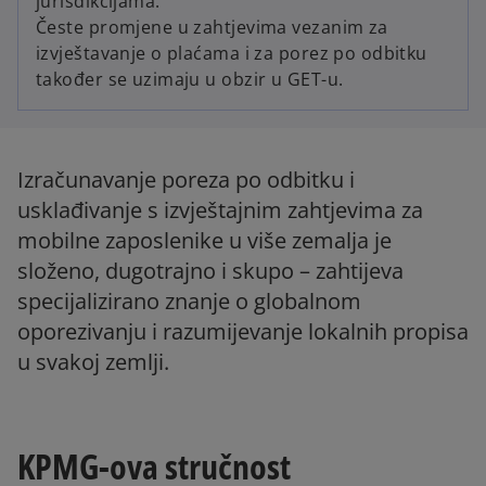
jurisdikcijama.
Česte promjene u zahtjevima vezanim za
izvještavanje o plaćama i za porez po odbitku
također se uzimaju u obzir u GET-u.
Izračunavanje poreza po odbitku i
usklađivanje s izvještajnim zahtjevima za
mobilne zaposlenike u više zemalja je
složeno, dugotrajno i skupo – zahtijeva
specijalizirano znanje o globalnom
oporezivanju i razumijevanje lokalnih propisa
u svakoj zemlji.
KPMG-ova stručnost