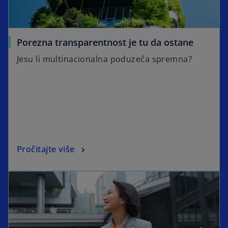
Porezna transparentnost je tu da ostane
Jesu li multinacionalna poduzeća spremna?
Pročitajte više