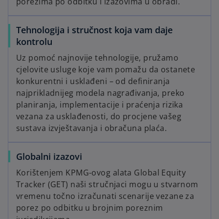
porezima po odbitku i izazovima u obradi.
Tehnologija i stručnost koja vam daje
kontrolu
Uz pomoć najnovije tehnologije, pružamo
cjelovite usluge koje vam pomažu da ostanete
konkurentni i usklađeni – od definiranja
najprikladnijeg modela nagrađivanja, preko
planiranja, implementacije i praćenja rizika
vezana za usklađenosti, do procjene vašeg
sustava izvještavanja i obračuna plaća.
Globalni izazovi
Korištenjem KPMG-ovog alata Global Equity
Tracker (GET) naši stručnjaci mogu u stvarnom
vremenu točno izračunati scenarije vezane za
porez po odbitku u brojnim poreznim