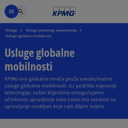
Skip to main content
menu
search
Usluge
Usluge poreznog savjetovanja
Usluge globalne mobilnosti
Usluge globalne
mobilnosti
KPMG-ova globalna mreža pruža sveobuhvatne
usluge globalne mobilnosti. Uz podršku najnovije
tehnologije, našim klijentima omogućujemo
učinkovito upravljanje svim zadacima vezanim uz
upravljanje osobljem koje radi diljem svijeta.