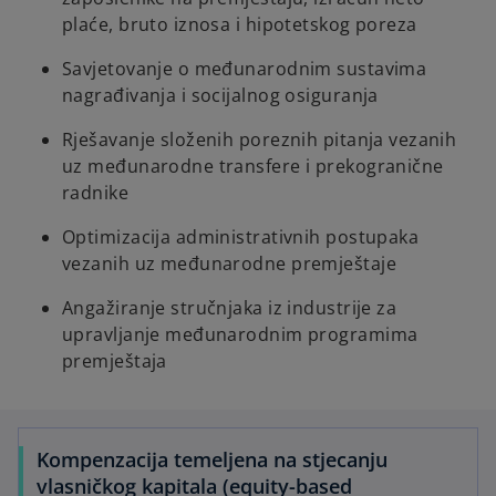
plaće, bruto iznosa i hipotetskog poreza
Savjetovanje o međunarodnim sustavima
nagrađivanja i socijalnog osiguranja
Rješavanje složenih poreznih pitanja vezanih
uz međunarodne transfere i prekogranične
radnike
Optimizacija administrativnih postupaka
vezanih uz međunarodne premještaje
Angažiranje stručnjaka iz industrije za
upravljanje međunarodnim programima
premještaja
Kompenzacija temeljena na stjecanju
vlasničkog kapitala (equity-based