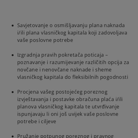
Savjetovanje o osmišljavanju plana naknada
i/ili plana vlasničkog kapitala koji zadovoljava
vaše poslovne potrebe
Izgradnja pravih pokretača poticaja –
poznavanje i razumijevanje različitih opcija za
novčane i nenovčane naknade i sheme
vlasničkog kapitala do fleksibilnih pogodnosti
Procjena vašeg postojećeg poreznog
izvještavanja i postavke obračuna plaća i/ili
planova vlasničkog kapitala te utvrđivanje
ispunjavaju li oni još uvijek vaše poslovne
potrebe i ciljeve
Pružanje potpunog poreznog i pravnog