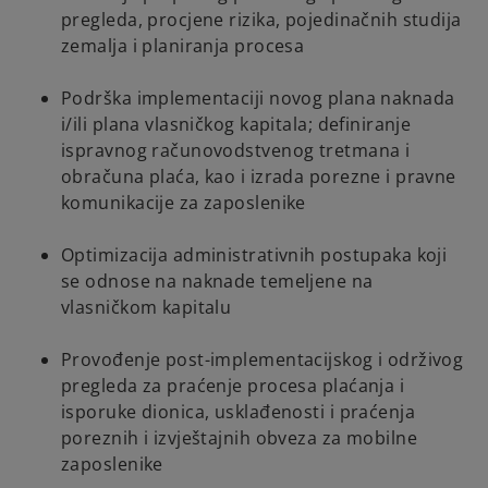
pregleda, procjene rizika, pojedinačnih studija
zemalja i planiranja procesa
Podrška implementaciji novog plana naknada
i/ili plana vlasničkog kapitala; definiranje
ispravnog računovodstvenog tretmana i
obračuna plaća, kao i izrada porezne i pravne
komunikacije za zaposlenike
Optimizacija administrativnih postupaka koji
se odnose na naknade temeljene na
vlasničkom kapitalu
Provođenje post-implementacijskog i održivog
pregleda za praćenje procesa plaćanja i
isporuke dionica, usklađenosti i praćenja
poreznih i izvještajnih obveza za mobilne
zaposlenike