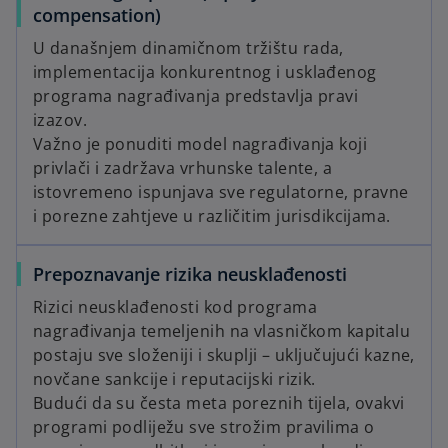
compensation)
U današnjem dinamičnom tržištu rada,
implementacija konkurentnog i usklađenog
programa nagrađivanja predstavlja pravi
izazov.
Važno je ponuditi model nagrađivanja koji
privlači i zadržava vrhunske talente, a
istovremeno ispunjava sve regulatorne, pravne
i porezne zahtjeve u različitim jurisdikcijama.
Prepoznavanje rizika neusklađenosti
Rizici neusklađenosti kod programa
nagrađivanja temeljenih na vlasničkom kapitalu
postaju sve složeniji i skuplji – uključujući kazne,
novčane sankcije i reputacijski rizik.
Budući da su česta meta poreznih tijela, ovakvi
programi podliježu sve strožim pravilima o