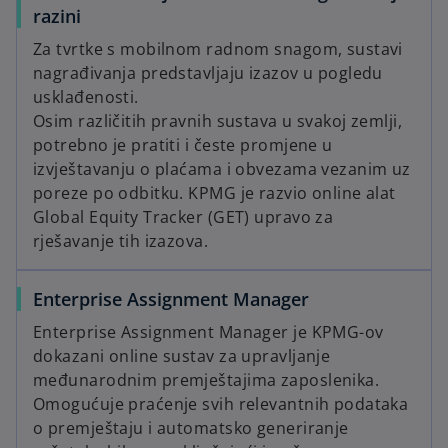
razini
Za tvrtke s mobilnom radnom snagom, sustavi
d
nagrađivanja predstavljaju izazov u pogledu
usklađenosti.
Osim različitih pravnih sustava u svakoj zemlji,
potrebno je pratiti i česte promjene u
e
izvještavanju o plaćama i obvezama vezanim uz
poreze po odbitku. KPMG je razvio online alat
Global Equity Tracker (GET) upravo za
rješavanje tih izazova.
o
Enterprise Assignment Manager
Enterprise Assignment Manager je KPMG-ov
dokazani online sustav za upravljanje
međunarodnim premještajima zaposlenika.
Omogućuje praćenje svih relevantnih podataka
o premještaju i automatsko generiranje