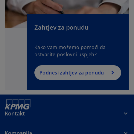
Zahtjev za ponudu
Kako vam možemo pomoći da
ostvarite poslovni uspjeh?
Podnesi zahtjev za ponudu
Kontakt
Kompanija