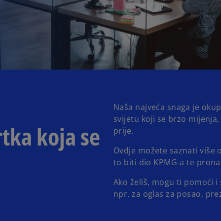
Naša najveća snaga je okupl
svijetu koji se brzo mijenja
rtka koja se
prije.
Ovdje možete saznati više o
to biti dio KPMG-a te pronaći
Ako želiš, mogu ti pomoći 
npr. za oglas za posao, prez