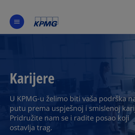
menu
Karijere
U KPMG-u želimo biti vaša podrška n
putu prema uspješnoj i smislenoj karij
Pridružite nam se i radite posao koji
ostavlja trag.