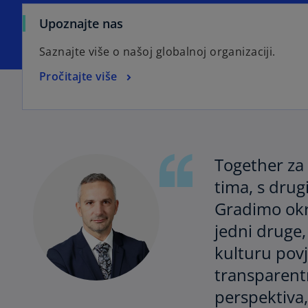
Upoznajte nas
Saznajte više o našoj globalnoj organizaciji.
Pročitajte više
Together za 
tima, s drug
Gradimo okr
jedni druge,
kulturu pov
transparentn
perspektiva