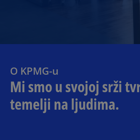
O KPMG-u
Mi smo u svojoj srži tv
temelji na ljudima.