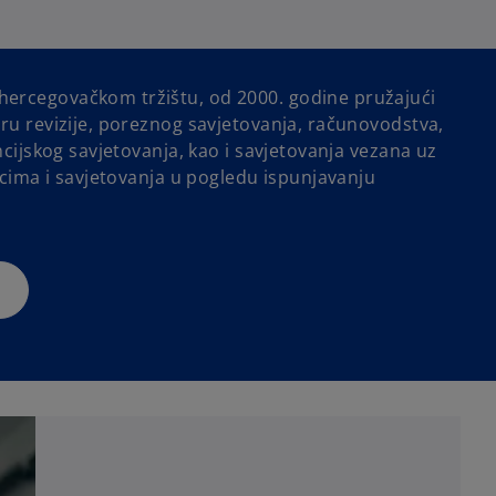
ercegovačkom tržištu, od 2000. godine pružajući
ru revizije, poreznog savjetovanja, računovodstva,
ncijskog savjetovanja, kao i savjetovanja vezana uz
zicima i savjetovanja u pogledu ispunjavanju