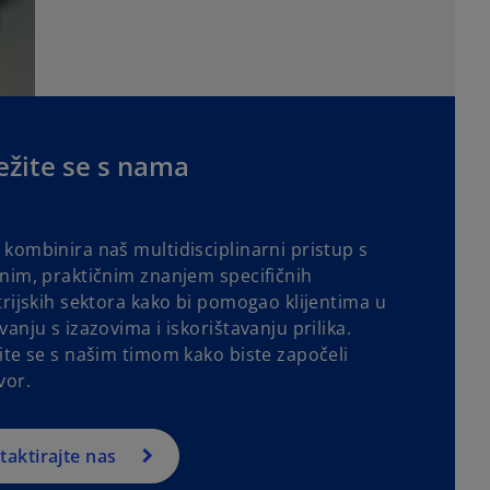
ežite se s nama
kombinira naš multidisciplinarni pristup s
nim, praktičnim znanjem specifičnih
trijskih sektora kako bi pomogao klijentima u
anju s izazovima i iskorištavanju prilika.
ite se s našim timom kako biste započeli
vor.
taktirajte nas