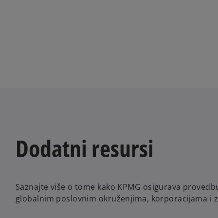
Dodatni resursi
Saznajte više o tome kako KPMG osigurava provedbu 
globalnim poslovnim okruženjima, korporacijama i 