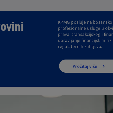
ovini
KPMG posluje na bosanskoh
profesionalne usluge u okvi
prava, transakcijskog i fina
upravljanje financijskim ri
regulatornih zahtjeva.
Pročitaj više