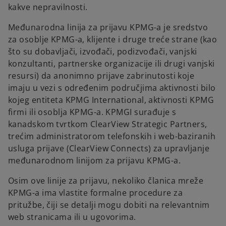
kakve nepravilnosti.
Međunarodna linija za prijavu KPMG-a je sredstvo
za osoblje KPMG-a, klijente i druge treće strane (kao
što su dobavljači, izvođači, podizvođači, vanjski
konzultanti, partnerske organizacije ili drugi vanjski
resursi) da anonimno prijave zabrinutosti koje
imaju u vezi s određenim područjima aktivnosti bilo
kojeg entiteta KPMG International, aktivnosti KPMG
firmi ili osoblja KPMG-a. KPMGI surađuje s
kanadskom tvrtkom ClearView Strategic Partners,
trećim administratorom telefonskih i web-baziranih
usluga prijave (ClearView Connects) za upravljanje
međunarodnom linijom za prijavu KPMG-a.
Osim ove linije za prijavu, nekoliko članica mreže
KPMG-a ima vlastite formalne procedure za
pritužbe, čiji se detalji mogu dobiti na relevantnim
web stranicama ili u ugovorima.