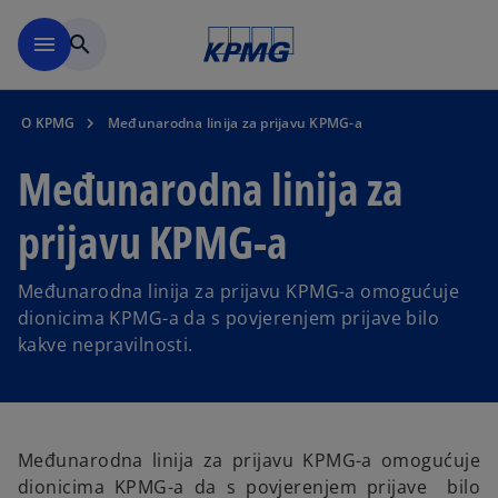
Skip to main content
menu
search
O KPMG
Međunarodna linija za prijavu KPMG-a
Međunarodna linija za
prijavu KPMG-a
Međunarodna linija za prijavu KPMG-a omogućuje
dionicima KPMG-a da s povjerenjem prijave bilo
kakve nepravilnosti.
Međunarodna linija za prijavu KPMG-a omogućuje
dionicima KPMG-a da s povjerenjem prijave bilo