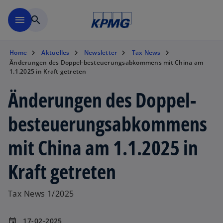
Zurück zur Inhaltsseite
menu
search
Home
Aktuelles
Newsletter
Tax News
Änderungen des Doppel-besteuerungsabkommens mit China am
1.1.2025 in Kraft getreten
Änderungen des Doppel-
besteuerungsabkommens
mit China am 1.1.2025 in
Kraft getreten
Tax News 1/2025
17-02-2025
event