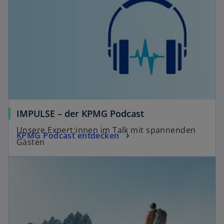
IMPULSE – der KPMG Podcast
Unsere Expert:innen im Talk mit spannenden
KPMG Podcast entdecken
Gästen