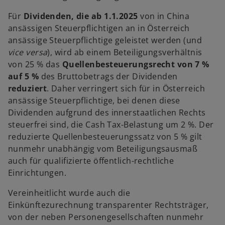
f
Für
Dividenden, die ab 1.1.2025
von in China
f
ansässigen Steuerpflichtigen an in Österreich
n
ansässige Steuerpflichtige geleistet werden (und
e
vice versa
), wird ab einem Beteiligungsverhältnis
t
von 25 % das
Quellenbesteuerungsrecht von 7 %
auf 5 %
des Bruttobetrags der Dividenden
reduziert
. Daher verringert sich für in Österreich
ansässige Steuerpflichtige, bei denen diese
Dividenden aufgrund des innerstaatlichen Rechts
steuerfrei sind, die Cash Tax-Belastung um 2 %. Der
reduzierte Quellenbesteuerungssatz von 5 % gilt
nunmehr unabhängig vom Beteiligungsausmaß
auch für qualifizierte öffentlich-rechtliche
Einrichtungen.
Vereinheitlicht wurde auch die
Einkünftezurechnung transparenter Rechtsträger,
von der neben Personengesellschaften nunmehr