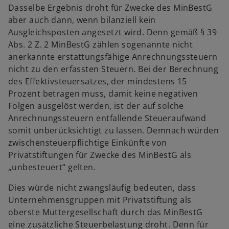
Dasselbe Ergebnis droht für Zwecke des MinBestG
aber auch dann, wenn bilanziell kein
Ausgleichsposten angesetzt wird. Denn gemäß § 39
Abs. 2 Z. 2 MinBestG zählen sogenannte nicht
anerkannte erstattungsfähige Anrechnungssteuern
nicht zu den erfassten Steuern. Bei der Berechnung
des Effektivsteuersatzes, der mindestens 15
Prozent betragen muss, damit keine negativen
Folgen ausgelöst werden, ist der auf solche
Anrechnungssteuern entfallende Steueraufwand
somit unberücksichtigt zu lassen. Demnach würden
zwischensteuerpflichtige Einkünfte von
Privatstiftungen für Zwecke des MinBestG als
„unbesteuert“ gelten.
Dies würde nicht zwangsläufig bedeuten, dass
Unternehmensgruppen mit Privatstiftung als
oberste Muttergesellschaft durch das MinBestG
eine zusätzliche Steuerbelastung droht. Denn für