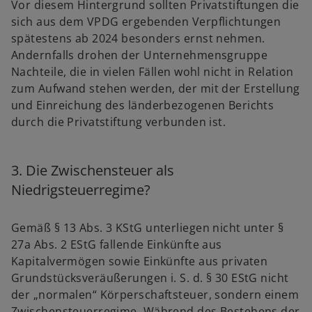
Vor diesem Hintergrund sollten Privatstiftungen die
sich aus dem VPDG ergebenden Verpflichtungen
spätestens ab 2024 besonders ernst nehmen.
Andernfalls drohen der Unternehmensgruppe
Nachteile, die in vielen Fällen wohl nicht in Relation
zum Aufwand stehen werden, der mit der Erstellung
und Einreichung des länderbezogenen Berichts
durch die Privatstiftung verbunden ist.
3. Die Zwischensteuer als
Niedrigsteuerregime?
Gemäß § 13 Abs. 3 KStG unterliegen nicht unter §
27a Abs. 2 EStG fallende Einkünfte aus
Kapitalvermögen sowie Einkünfte aus privaten
Grundstücksveräußerungen i. S. d. § 30 EStG nicht
der „normalen“ Körperschaftsteuer, sondern einem
Zwischensteuerregime. Während des Bestehens der