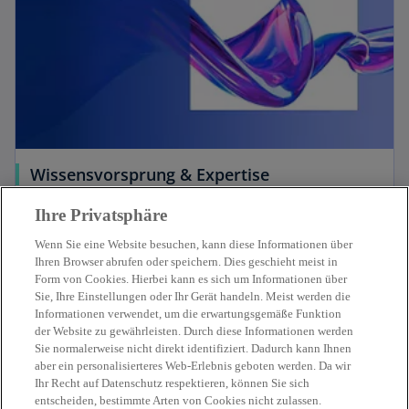
Wissensvorsprung & Expertise
Unsere Publikationen und aktuelle
Zur Publikationsübersicht
Ihre Privatsphäre
Schwerpunktthemen
Wenn Sie eine Website besuchen, kann diese Informationen über
Ihren Browser abrufen oder speichern. Dies geschieht meist in
Form von Cookies. Hierbei kann es sich um Informationen über
Sie, Ihre Einstellungen oder Ihr Gerät handeln. Meist werden die
Informationen verwendet, um die erwartungsgemäße Funktion
der Website zu gewährleisten. Durch diese Informationen werden
Sie normalerweise nicht direkt identifiziert. Dadurch kann Ihnen
aber ein personalisierteres Web-Erlebnis geboten werden. Da wir
Ihr Recht auf Datenschutz respektieren, können Sie sich
entscheiden, bestimmte Arten von Cookies nicht zulassen.