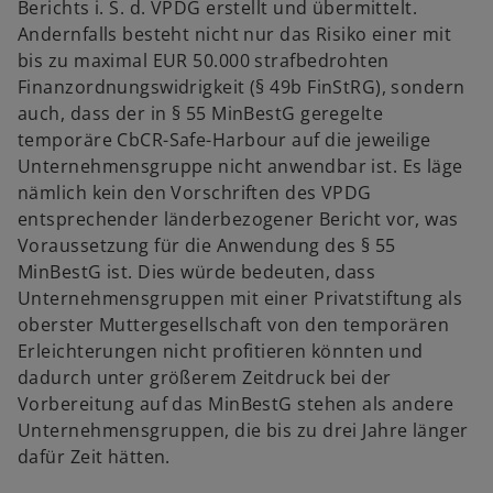
Berichts i. S. d. VPDG erstellt und übermittelt.
Andernfalls besteht nicht nur das Risiko einer mit
bis zu maximal EUR 50.000 strafbedrohten
Finanzordnungswidrigkeit (§ 49b FinStRG), sondern
auch, dass der in § 55 MinBestG geregelte
temporäre CbCR-Safe-Harbour auf die jeweilige
Unternehmensgruppe nicht anwendbar ist. Es läge
nämlich kein den Vorschriften des VPDG
entsprechender länderbezogener Bericht vor, was
Voraussetzung für die Anwendung des § 55
MinBestG ist. Dies würde bedeuten, dass
Unternehmensgruppen mit einer Privatstiftung als
oberster Muttergesellschaft von den temporären
Erleichterungen nicht profitieren könnten und
dadurch unter größerem Zeitdruck bei der
Vorbereitung auf das MinBestG stehen als andere
Unternehmensgruppen, die bis zu drei Jahre länger
dafür Zeit hätten.