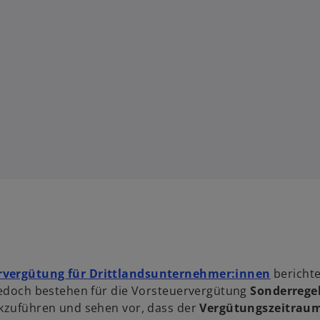
rvergütung für Drittlandsunternehmer:innen
berichte
 jedoch bestehen für die Vorsteuervergütung
Sonderrege
ckzuführen und sehen vor, dass der
Vergütungszeitrau