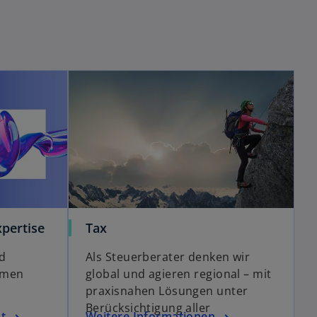
pertise
Tax
d
Als Steuerberater denken wir
emen
global und agieren regional – mit
praxisnahen Lösungen unter
Berücksichtigung aller
t
Weitere Informationen