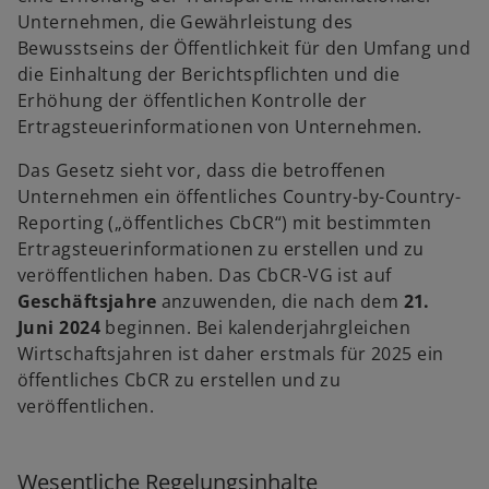
e
e
Unternehmen, die Gewährleistung des
t
t
Bewusstseins der Öffentlichkeit für den Umfang und
die Einhaltung der Berichtspflichten und die
Erhöhung der öffentlichen Kontrolle der
Ertragsteuerinformationen von Unternehmen.
Das Gesetz sieht vor, dass die betroffenen
Unternehmen ein öffentliches Country-by-Country-
Reporting („öffentliches CbCR“) mit bestimmten
Ertragsteuerinformationen zu erstellen und zu
veröffentlichen haben. Das CbCR-VG ist auf
Geschäftsjahre
anzuwenden, die nach dem
21.
Juni 2024
beginnen. Bei kalenderjahrgleichen
Wirtschaftsjahren ist daher erstmals für 2025 ein
öffentliches CbCR zu erstellen und zu
veröffentlichen.
Wesentliche Regelungsinhalte