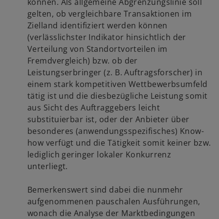
können. Als allgemeine Abgrenzungslinie soll
gelten, ob vergleichbare Transaktionen im
Zielland identifiziert werden können
(verlässlichster Indikator hinsichtlich der
Verteilung von Standortvorteilen im
Fremdvergleich) bzw. ob der
Leistungserbringer (z. B. Auftragsforscher) in
einem stark kompetitiven Wettbewerbsumfeld
tätig ist und die diesbezügliche Leistung somit
aus Sicht des Auftraggebers leicht
substituierbar ist, oder der Anbieter über
besonderes (anwendungsspezifisches) Know-
how verfügt und die Tätigkeit somit keiner bzw.
lediglich geringer lokaler Konkurrenz
unterliegt.
Bemerkenswert sind dabei die nunmehr
aufgenommenen pauschalen Ausführungen,
wonach die Analyse der Marktbedingungen