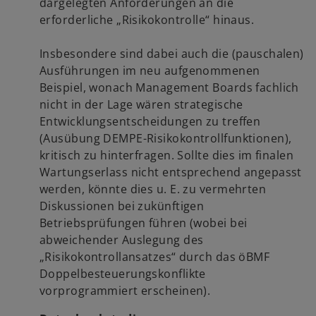
dargelegten Anforderungen an die
erforderliche „Risikokontrolle“ hinaus.
Insbesondere sind dabei auch die (pauschalen)
Ausführungen im neu aufgenommenen
Beispiel, wonach Management Boards fachlich
nicht in der Lage wären strategische
Entwicklungsentscheidungen zu treffen
(Ausübung DEMPE-Risikokontrollfunktionen),
kritisch zu hinterfragen. Sollte dies im finalen
Wartungserlass nicht entsprechend angepasst
werden, könnte dies u. E. zu vermehrten
Diskussionen bei zukünftigen
Betriebsprüfungen führen (wobei bei
abweichender Auslegung des
„Risikokontrollansatzes“ durch das öBMF
Doppelbesteuerungskonflikte
vorprogrammiert erscheinen).