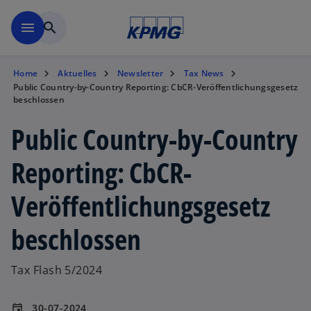
Zurück zur Inhaltsseite
menu
search
Home
Aktuelles
Newsletter
Tax News
Public Country-by-Country Reporting: CbCR-Veröffentlichungsgesetz
beschlossen
Public Country-by-Country
Reporting: CbCR-
Veröffentlichungsgesetz
beschlossen
Tax Flash 5/2024
30-07-2024
event