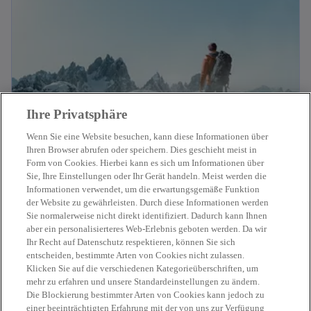
Ihre Privatsphäre
Wenn Sie eine Website besuchen, kann diese Informationen über
Ihren Browser abrufen oder speichern. Dies geschieht meist in
Tax News
Form von Cookies. Hierbei kann es sich um Informationen über
Sie, Ihre Einstellungen oder Ihr Gerät handeln. Meist werden die
Wir informieren Sie regelmäßig über
Informationen verwendet, um die erwartungsgemäße Funktion
Neuigkeiten zu nationalen und internationalen
der Website zu gewährleisten. Durch diese Informationen werden
Lesen Sie weiter
Steuerthemen.
Sie normalerweise nicht direkt identifiziert. Dadurch kann Ihnen
aber ein personalisierteres Web-Erlebnis geboten werden. Da wir
Ihr Recht auf Datenschutz respektieren, können Sie sich
entscheiden, bestimmte Arten von Cookies nicht zulassen.
Klicken Sie auf die verschiedenen Kategorieüberschriften, um
mehr zu erfahren und unsere Standardeinstellungen zu ändern.
Die Blockierung bestimmter Arten von Cookies kann jedoch zu
einer beeinträchtigten Erfahrung mit der von uns zur Verfügung