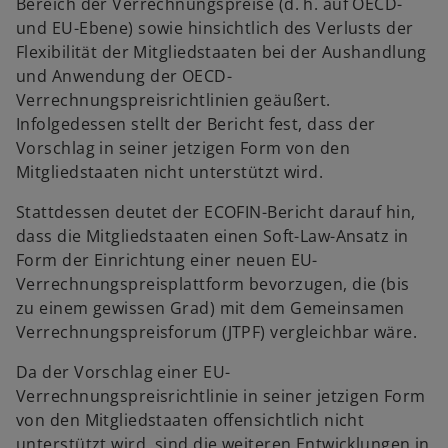
Bereich der Verrechnungspreise (d. h. auf OECD-
und EU-Ebene) sowie hinsichtlich des Verlusts der
Flexibilität der Mitgliedstaaten bei der Aushandlung
und Anwendung der OECD-
Verrechnungspreisrichtlinien geäußert.
Infolgedessen stellt der Bericht fest, dass der
Vorschlag in seiner jetzigen Form von den
Mitgliedstaaten nicht unterstützt wird.
Stattdessen deutet der ECOFIN-Bericht darauf hin,
dass die Mitgliedstaaten einen Soft-Law-Ansatz in
Form der Einrichtung einer neuen EU-
Verrechnungspreisplattform bevorzugen, die (bis
zu einem gewissen Grad) mit dem Gemeinsamen
Verrechnungspreisforum (JTPF) vergleichbar wäre.
w
w
ir
ir
Da der Vorschlag einer EU-
d
d
Verrechnungspreisrichtlinie in seiner jetzigen Form
i
i
von den Mitgliedstaaten offensichtlich nicht
n
n
unterstützt wird, sind die weiteren Entwicklungen in