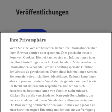
Veröffentlichungen
Filter
tune
Ihre Privatsphäre
Wenn Sie eine Website besuchen, kann diese Informationen über
Ihren Browser abrufen oder speichern. Dies geschieht meist in
Form von Cookies. Hierbei kann es sich um Informationen über
Sie, Ihre Einstellungen oder Ihr Gerät handeln. Meist werden die
Kontakt
Informationen verwendet, um die erwartungsgemäße Funktion
der Website zu gewährleisten. Durch diese Informationen werden
Sie normalerweise nicht direkt identifiziert. Dadurch kann Ihnen
Aktuelles
aber ein personalisierteres Web-Erlebnis geboten werden. Da wir
Ihr Recht auf Datenschutz respektieren, können Sie sich
entscheiden, bestimmte Arten von Cookies nicht zulassen.
Karriere
Klicken Sie auf die verschiedenen Kategorieüberschriften, um
mehr zu erfahren und unsere Standardeinstellungen zu ändern.
Die Blockierung bestimmter Arten von Cookies kann jedoch zu
w
w
w
w
w
einer beeinträchtigten Erfahrung mit der von uns zur Verfügung