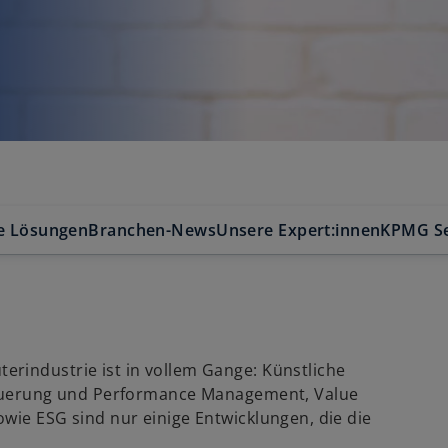
e Lösungen
Branchen-News
Unsere Expert:innen
KPMG Se
rindustrie ist in vollem Gange: Künstliche
Steuerung und Performance Management, Value
wie ESG sind nur einige Entwicklungen, die die