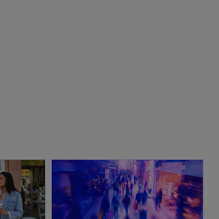
wird in einer neuen Registerkarte geöffnet
wird in einer neuen Registerkarte geöffnet