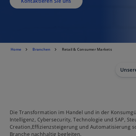
Kontaktieren Sie uns
Home
Branchen
Retail & Consumer Markets
Unser
Die Transformation im Handel und in der Konsumgüte
Intelligenz, Cybersecurity, Technologie und SAP, 
Creation,Effizienzsteigerung und Automatisierung so
Branche nachhaltig begleiten.