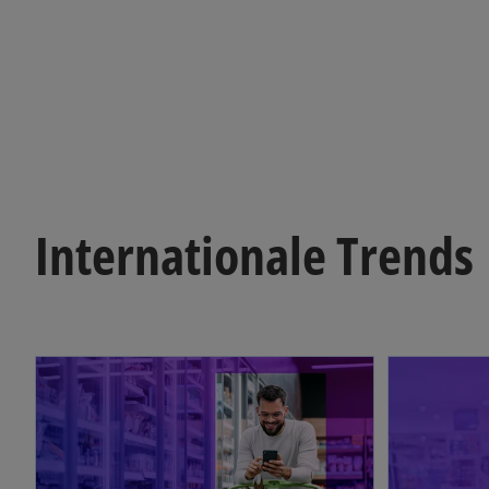
Internationale Trends
wird in einer neuen Registerkarte geöffnet