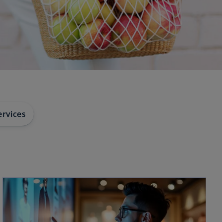
rvices
wird in einer neuen Registerkarte geöffnet