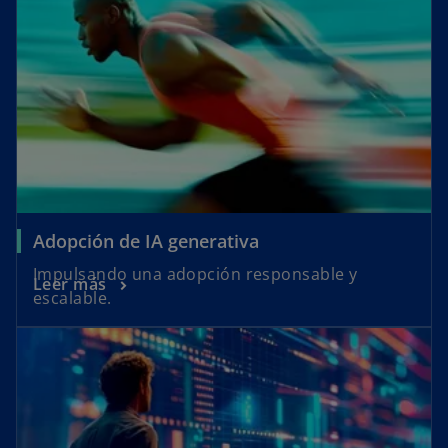
Adopción de IA generativa
Impulsando una adopción responsable y
Leer más
escalable.