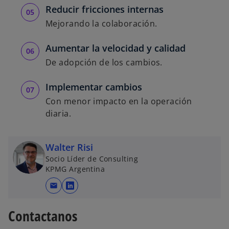
Reducir fricciones internas
Mejorando la colaboración.
Aumentar la velocidad y calidad
De adopción de los cambios.
Implementar cambios
Con menor impacto en la operación
diaria.
Walter Risi
Socio Líder de Consulting
KPMG Argentina
mail
s
e
Contactanos
a
b