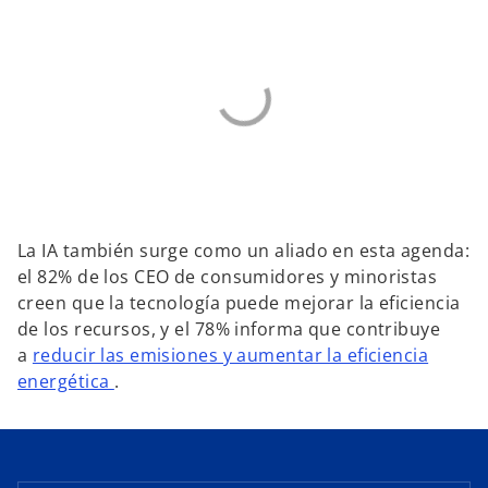
La IA también surge como un aliado en esta agenda:
el 82% de los CEO de consumidores y minoristas
creen que la tecnología puede mejorar la eficiencia
de los recursos, y el 78% informa que contribuye
a
reducir las emisiones y aumentar la eficiencia
energética
.
s
e
a