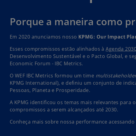
Porque a maneira como p
Em 2020 anunciamos nosso
KPMG: Our Impact Pla
Esses compromissos estão alinhados à
Agenda 203
Desenvolvimento Sustentável e o Pacto Global, e s
Economic Forum - IBC Metrics.
O WEF IBC Metrics formou um time
multistakeholde
KPMG International), e definiu um conjunto de indi
Pessoas, Planeta e Prosperidade.
A KPMG identificou os temas mais relevantes para o
compromissos a serem alcançados até 2030.
Conheça mais sobre nossa performance acessando