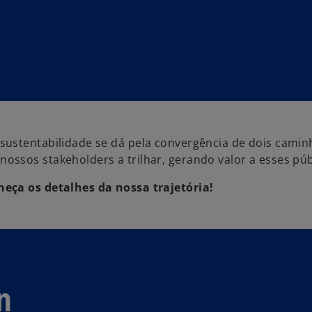
sustentabilidade se dá pela convergência de dois camin
ssos stakeholders a trilhar, gerando valor a esses púb
eça os detalhes da nossa trajetória!
n