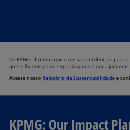
Na KPMG, dizemos que a nossa contribuição para a 
que trilhamos como Organização e o que ajudamos no
Acesse nosso
Relatório de Sustentabilidade
e conh
KPMG: Our Impact Pla