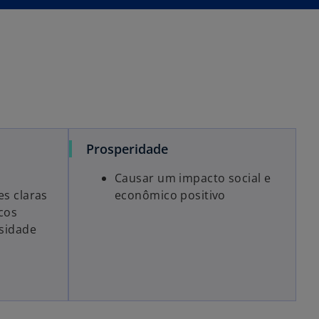
Prosperidade
Causar um impacto social e
s claras
econômico positivo
icos
rsidade