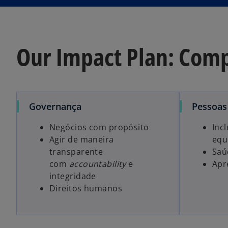
Our Impact Plan: Com
Governança
Pessoas
Negócios com propósito
Inc
Agir de maneira
equ
transparente
Saú
com
accountability
e
Apr
integridade
Direitos humanos