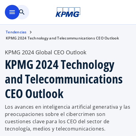
Saltar al contenido principal
menu
search
Tendencias
KPMG 2024 Technology and Telecommunications CEO Outlook
KPMG 2024 Global CEO Outlook
KPMG 2024 Technology
and Telecommunications
CEO Outlook
Los avances en inteligencia artificial generativa y las
preocupaciones sobre el cibercrimen son
cuestiones clave para los CEO del sector de
tecnología, medios y telecomunicaciones.