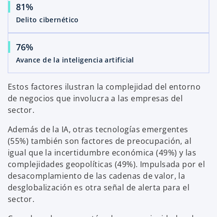
81%
Delito cibernético
76%
Avance de la inteligencia artificial
Estos factores ilustran la complejidad del entorno
de negocios que involucra a las empresas del
sector.
Además de la IA, otras tecnologías emergentes
(55%) también son factores de preocupación, al
igual que la incertidumbre económica (49%) y las
complejidades geopolíticas (49%). Impulsada por el
desacomplamiento de las cadenas de valor, la
desglobalización es otra señal de alerta para el
sector.