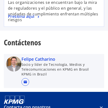
Las organizaciones se encuentran bajo la mira
de reguladores y el público en general, y las
unidades de cumplimiento enfrentan múltiples
Presiona aquí
riesgos
Contáctenos
Felipe Catharino
Socio y líder de Tecnología, Medios y
Telecomunicaciones en KPMG en Brasil
KPMG in Brazil
mail
Contacta con nosotros