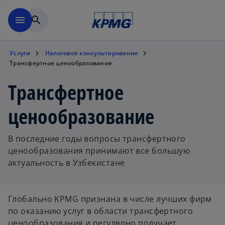
Перейти к основному сод
menu
search
Услуги
Налоговое консультирование
Трансфертное ценообразование
Трансфертное
ценообразование
В последние годы вопросы трансфертного
ценообразования принимают все большую
актуальность в Узбекистане
Глобально KPMG признана в числе лучших фирм
по оказанию услуг в области трансфертного
ценообразования и регулярно получает