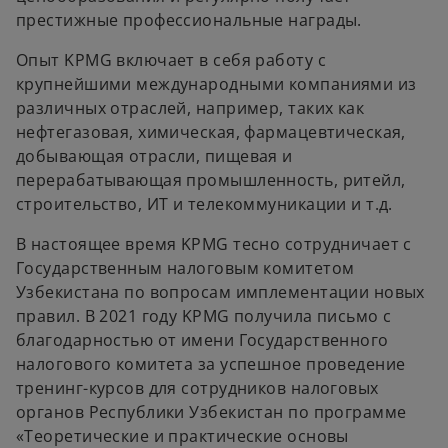
престижные профессиональные награды.
Опыт KPMG включает в себя работу с
крупнейшими международными компаниями из
различных отраслей, например, таких как
нефтегазовая, химическая, фармацевтическая,
добывающая отрасли, пищевая и
перерабатывающая промышленность, ритейл,
строительство, ИТ и телекоммуникации и т.д.
В настоящее время KPMG тесно сотрудничает с
Государственным налоговым комитетом
Узбекистана по вопросам имплементации новых
правил. В 2021 году KPMG получила письмо с
благодарностью от имени Государственного
налогового комитета за успешное проведение
тренинг-курсов для сотрудников налоговых
органов Республики Узбекистан по программе
«Теоретические и практические основы