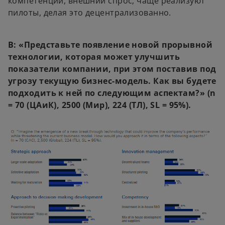
компетенции, внешний спрос; чаще реализуют
пилоты, делая это децентрализованно.
В: «Представьте появление новой прорывной
технологии, которая может улучшить
показатели компании, при этом поставив под
угрозу текущую бизнес-модель. Как вы будете
подходить к ней по следующим аспектам?» (n
= 70 (ЦАиК), 2500 (Мир), 224 (ТЛ), SL = 95%).