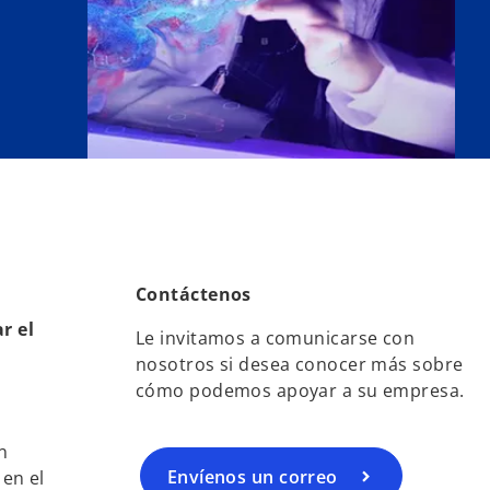
Contáctenos
r el
Le invitamos a comunicarse con
nosotros si desea conocer más sobre
cómo podemos apoyar a su empresa.
n
Envíenos un correo
 en el