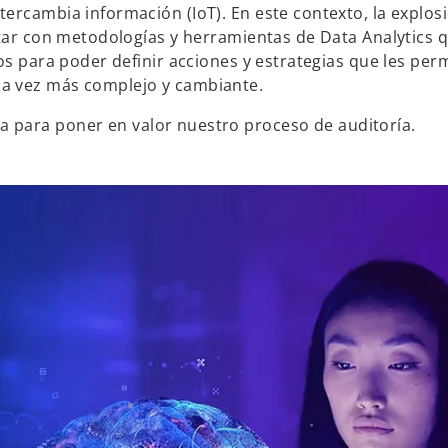
ercambia información (IoT). En este contexto, la explos
ntar con metodologías y herramientas de Data Analytics 
os para poder definir acciones y estrategias que les per
da vez más complejo y cambiante.
a para poner en valor nuestro proceso de auditoría.