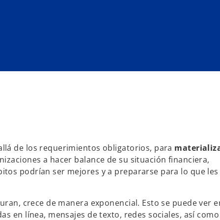
lá de los requerimientos obligatorios, para
materializa
nizaciones a hacer balance de su situación financiera,
tos podrían ser mejores y a prepararse para lo que les
turan, crece de manera exponencial. Esto se puede ver e
as en línea, mensajes de texto, redes sociales, así como