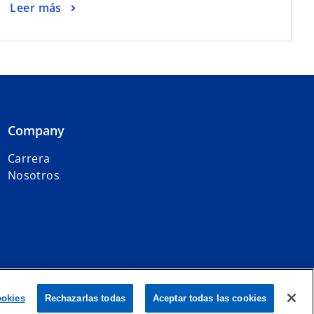
Leer más
Company
Carrera
Nosotros
filiadas a KPMG International Limited, una entidad inglesa privada
ookies
Rechazarlas todas
Aceptar todas las cookies