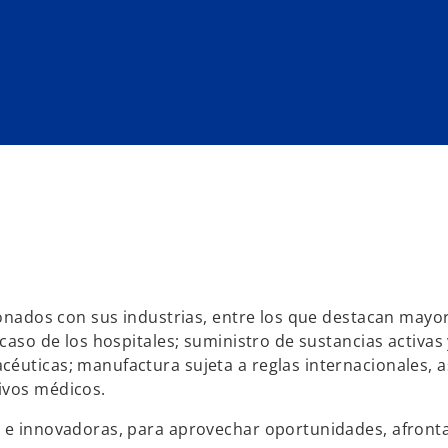
cionados con sus industrias, entre los que destacan mayo
 caso de los hospitales; suministro de sustancias activas 
céuticas; manufactura sujeta a reglas internacionales, 
ivos médicos.
s e innovadoras, para aprovechar oportunidades, afronta